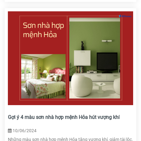
Gợi ý 4 màu sơn nhà hợp mệnh Hỏa hút vượng khí
10/06/2024
Những màu sơn nhà hợp mệnh Hỏa tăng vượng khí, giảm tài lộc.