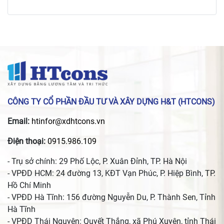
CÔNG TY CỔ PHẦN ĐẦU TƯ VÀ XÂY DỰNG H&T (HTCONS)
Email:
htinfor@xdhtcons.vn
Điện thoại:
0915.986.109
- Trụ sở chính: 29 Phố Lộc, P. Xuân Đỉnh, TP. Hà Nội
- VPĐD HCM: 24 đường 13, KĐT Vạn Phúc, P. Hiệp Bình, TP.
Hồ Chí Minh
- VPĐD Hà Tĩnh: 156 đường Nguyễn Du, P. Thành Sen, Tỉnh
Hà Tĩnh
- VPĐD Thái Nguyên: Quyết Thắng, xã Phú Xuyên, tỉnh Thái