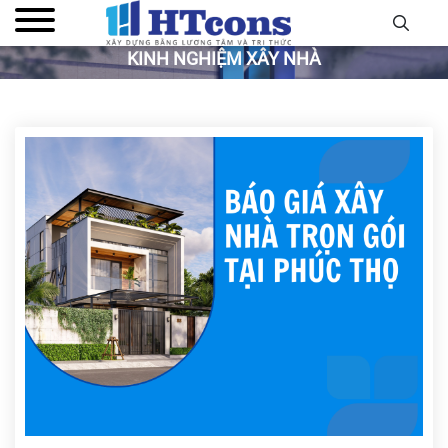
KINH NGHIỆM XÂY NHÀ