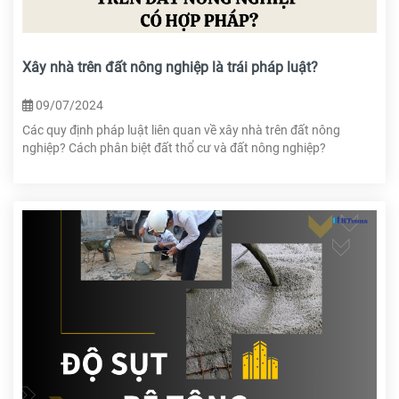
Xây nhà trên đất nông nghiệp là trái pháp luật?
09/07/2024
Các quy định pháp luật liên quan về xây nhà trên đất nông
nghiệp? Cách phân biệt đất thổ cư và đất nông nghiệp?