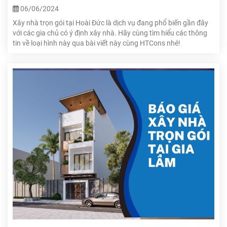
06/06/2024
Xây nhà trọn gói tại Hoài Đức là dịch vụ đang phổ biến gần đây
với các gia chủ có ý định xây nhà. Hãy cùng tìm hiểu các thông
tin về loại hình này qua bài viết này cùng HTCons nhé!