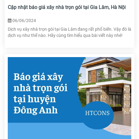
Cập nhật báo giá xây nhà trọn gói tại Gia Lâm, Hà Nội
06/06/2024
Dịch vụ xây nhà trọn gói tại Gia Lâm đang rất phổ biến. Vậy đó là
dịch vụ như thế nào. Hãy cùng tìm hiểu qua bài viết này nhé!