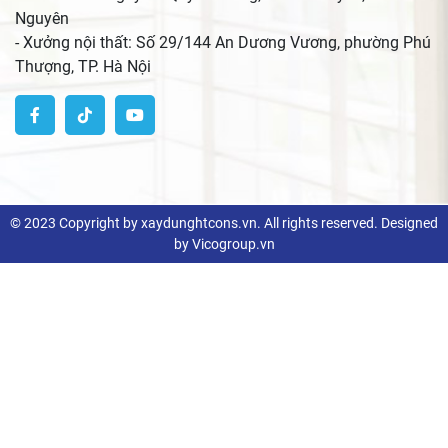
Nguyên
- Xưởng nội thất: Số 29/144 An Dương Vương, phường Phú
Thượng, TP. Hà Nội
© 2023 Copyright by xaydunghtcons.vn. All rights reserved. Designed
by Vicogroup.vn