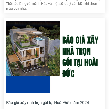
Thế nào là người mệnh Hỏa và một số lưu ý cần biết khi chọn
màu sơn nhà.
Báo giá xây nhà trọn gói tại Hoài Đức năm 2024