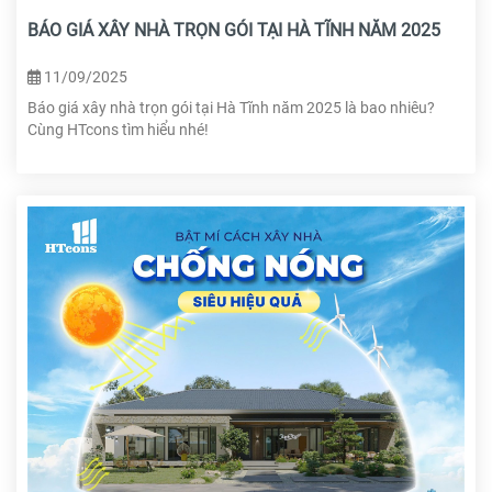
BÁO GIÁ XÂY NHÀ TRỌN GÓI TẠI HÀ TĨNH NĂM 2025
11/09/2025
Báo giá xây nhà trọn gói tại Hà Tĩnh năm 2025 là bao nhiêu?
Cùng HTcons tìm hiểu nhé!