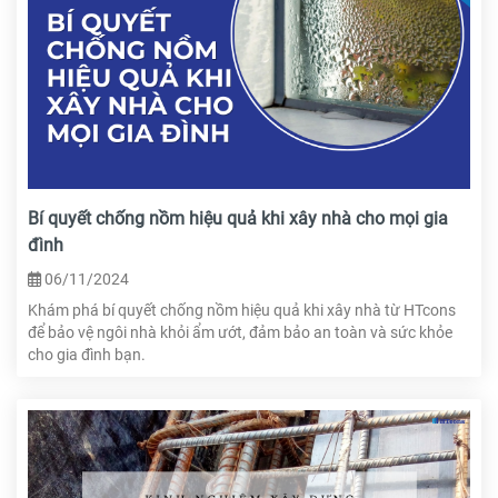
Bí quyết chống nồm hiệu quả khi xây nhà cho mọi gia
đình
06/11/2024
Khám phá bí quyết chống nồm hiệu quả khi xây nhà từ HTcons
để bảo vệ ngôi nhà khỏi ẩm ướt, đảm bảo an toàn và sức khỏe
cho gia đình bạn.