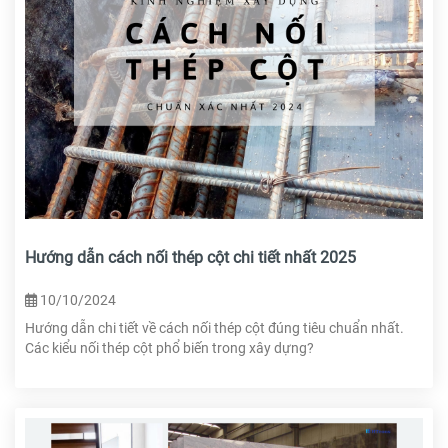
Hướng dẫn cách nối thép cột chi tiết nhất 2025
10/10/2024
Hướng dẫn chi tiết về cách nối thép cột đúng tiêu chuẩn nhất.
Các kiểu nối thép cột phổ biến trong xây dựng?