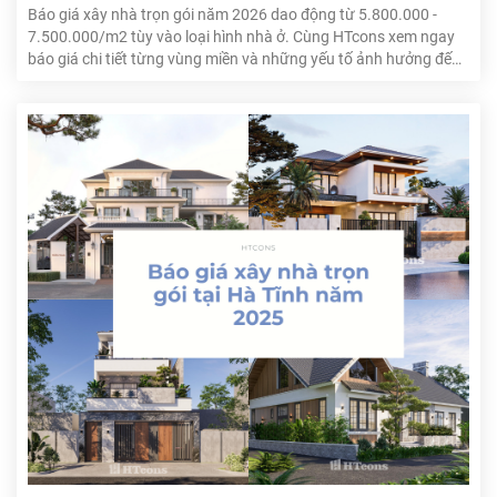
Báo giá xây nhà trọn gói năm 2026 dao động từ 5.800.000 -
7.500.000/m2 tùy vào loại hình nhà ở. Cùng HTcons xem ngay
báo giá chi tiết từng vùng miền và những yếu tố ảnh hưởng đến
giá cả để biết thêm cách tính cho nhà mình nhé!