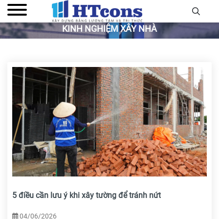
KINH NGHIỆM XÂY NHÀ
5 điều cần lưu ý khi xây tường để tránh nứt
04/06/2026