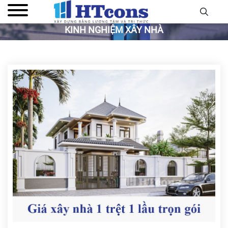
KINH NGHIỆM XÂY NHÀ