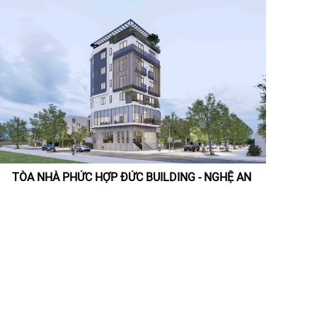
TÒA NHÀ PHỨC HỢP ĐỨC BUILDING - NGHỆ AN