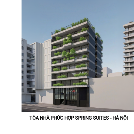
TÒA NHÀ PHỨC HỢP SPRING SUITES - HÀ NỘI