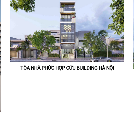
TÒA NHÀ PHỨC HỢP CỬU BUILDING HÀ NỘI