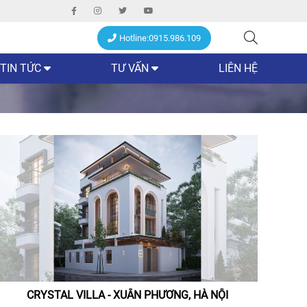
Hotline:0915.986.109
TIN TỨC
TƯ VẤN
LIÊN HỆ
CRYSTAL VILLA - XUÂN PHƯƠNG, HÀ NỘI