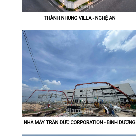
THÀNH NHUNG VILLA - NGHỆ AN
NHÀ MÁY TRẦN ĐỨC CORPORATION - BÌNH DƯƠNG