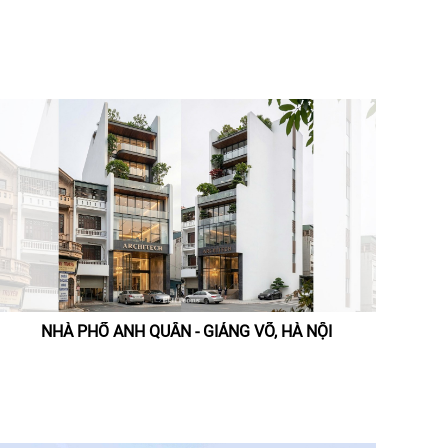
NHÀ PHỐ ANH QUÂN - GIẢNG VÕ, HÀ NỘI