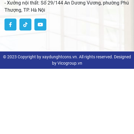
- Xưởng nội thất: Số 29/144 An Dương Vương, phường Phú
Thượng, TP. Hà Nội
© 2023 Copyright by xaydunghtcons.vn. All rights reserved. Designed
by Vicogroup.vn