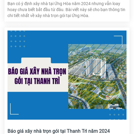
Bạn có ý định xây nhà tại Ứng Hòa năm 2024 nhưng vẫn loay
hoay chưa biết bắt đầu từ đâu. Bài viết này sẽ cho bạn thông tin
chi tiết nhất về xây nhà trọn gói tại Ứng Hòa.
Báo giá xây nhà trọn gói tại Thanh Trì năm 2024