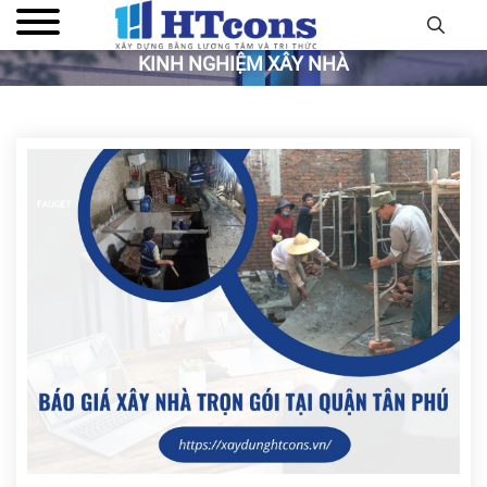
KINH NGHIỆM XÂY NHÀ