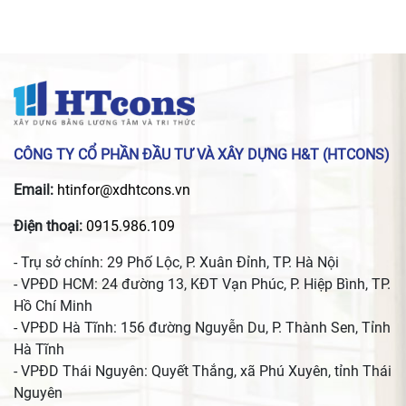
CÔNG TY CỔ PHẦN ĐẦU TƯ VÀ XÂY DỰNG H&T (HTCONS)
Email:
htinfor@xdhtcons.vn
Điện thoại:
0915.986.109
- Trụ sở chính: 29 Phố Lộc, P. Xuân Đỉnh, TP. Hà Nội
- VPĐD HCM: 24 đường 13, KĐT Vạn Phúc, P. Hiệp Bình, TP.
Hồ Chí Minh
- VPĐD Hà Tĩnh: 156 đường Nguyễn Du, P. Thành Sen, Tỉnh
Hà Tĩnh
- VPĐD Thái Nguyên: Quyết Thắng, xã Phú Xuyên, tỉnh Thái
Nguyên