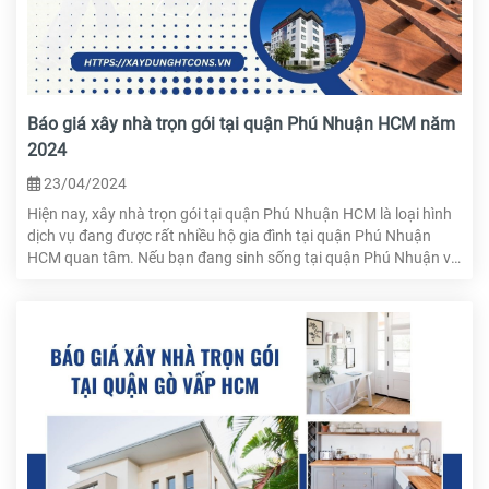
Báo giá xây nhà trọn gói tại quận Phú Nhuận HCM năm
2024
23/04/2024
Hiện nay, xây nhà trọn gói tại quận Phú Nhuận HCM là loại hình
dịch vụ đang được rất nhiều hộ gia đình tại quận Phú Nhuận
HCM quan tâm. Nếu bạn đang sinh sống tại quận Phú Nhuận và
đang có nhu cầu thiết kế thì đừng bỏ qua bài viết này. HTcons sẽ
gửi đến bạn những thông tin chi tiết về việc xây nhà trọn gói tại
quận Phú Nhuận HCM.