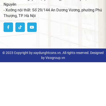
Nguyên
- Xưởng nội thất: Số 29/144 An Dương Vương, phường Phú
Thượng, TP. Hà Nội
© 2023 Copyright by xaydunghtcons.vn. All rights reserved. Designed
by Vicogroup.vn