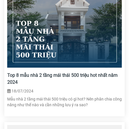
Top 8 mẫu nhà 2 tầng mái thái 500 triệu hot nhất năm
2024
18/07/2024
Mẫu nhà 2 tầng mái thái 500 triệu có gì hot? Nên phân chia công
năng như thế nào và cần những lưu ý ra sao?