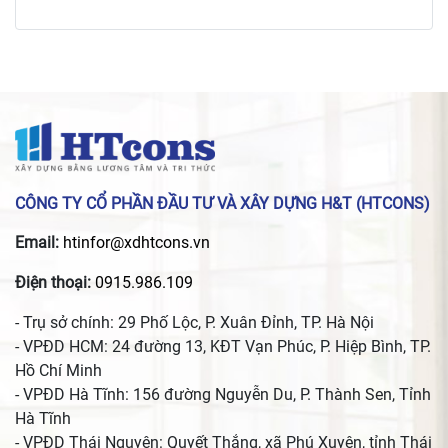
CÔNG TY CỔ PHẦN ĐẦU TƯ VÀ XÂY DỰNG H&T (HTCONS)
Email:
htinfor@xdhtcons.vn
Điện thoại:
0915.986.109
- Trụ sở chính: 29 Phố Lộc, P. Xuân Đỉnh, TP. Hà Nội
- VPĐD HCM: 24 đường 13, KĐT Vạn Phúc, P. Hiệp Bình, TP.
Hồ Chí Minh
- VPĐD Hà Tĩnh: 156 đường Nguyễn Du, P. Thành Sen, Tỉnh
Hà Tĩnh
- VPĐD Thái Nguyên: Quyết Thắng, xã Phú Xuyên, tỉnh Thái