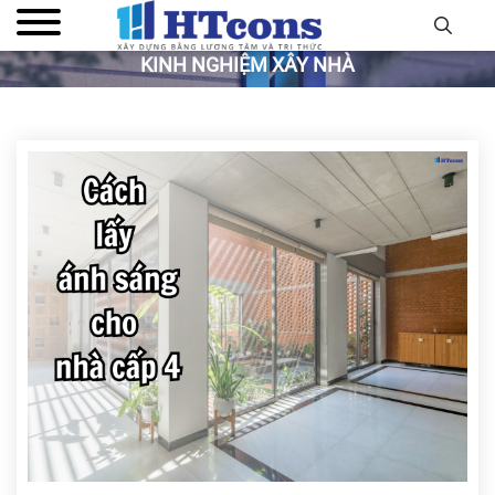
KINH NGHIỆM XÂY NHÀ