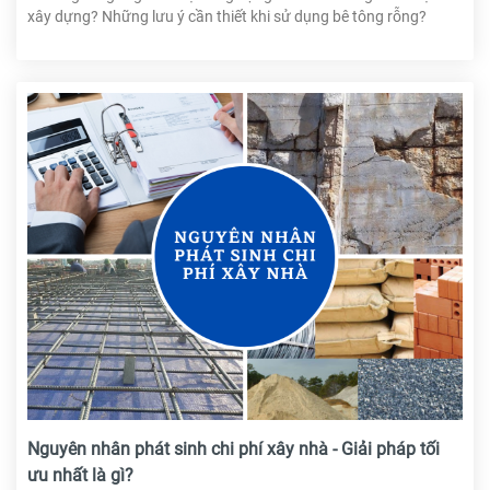
xây dựng? Những lưu ý cần thiết khi sử dụng bê tông rỗng?
Nguyên nhân phát sinh chi phí xây nhà - Giải pháp tối
ưu nhất là gì?