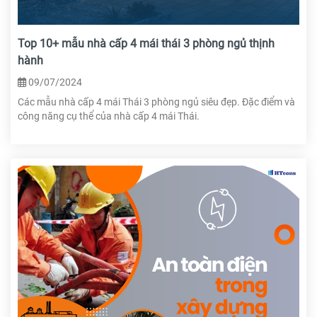
Top 10+ mẫu nhà cấp 4 mái thái 3 phòng ngủ thịnh
hành
09/07/2024
Các mẫu nhà cấp 4 mái Thái 3 phòng ngủ siêu đẹp. Đặc điểm và
công năng cụ thể của nhà cấp 4 mái Thái.