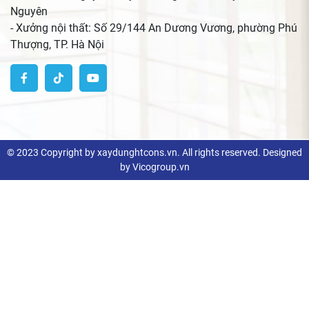
Nguyên
- Xưởng nội thất: Số 29/144 An Dương Vương, phường Phú
Thượng, TP. Hà Nội
© 2023 Copyright by xaydunghtcons.vn. All rights reserved. Designed
by Vicogroup.vn