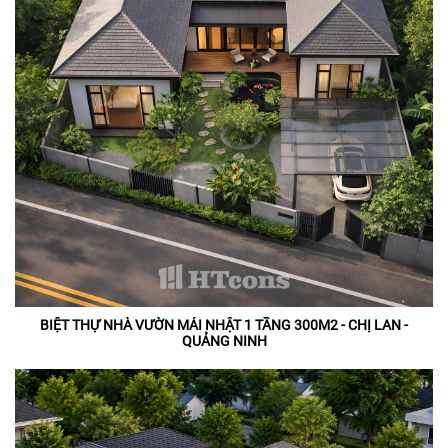
BIỆT THỰ NHÀ VƯỜN MÁI NHẬT 1 TẦNG 300M2 - CHỊ LAN -
QUẢNG NINH