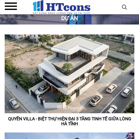
DỰ ÁN
QUYỀN VILLA - BIỆT THỰ HIỆN ĐẠI 3 TẦNG TINH TẾ GIỮA LÒNG
HÀ TĨNH