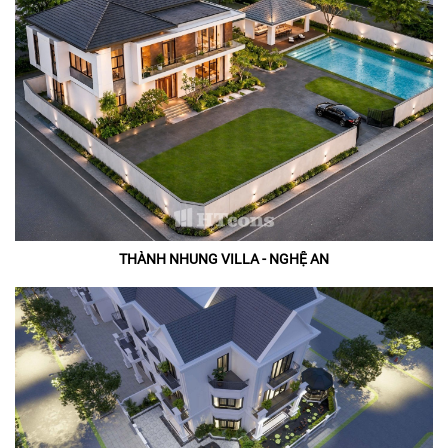
THÀNH NHUNG VILLA - NGHỆ AN