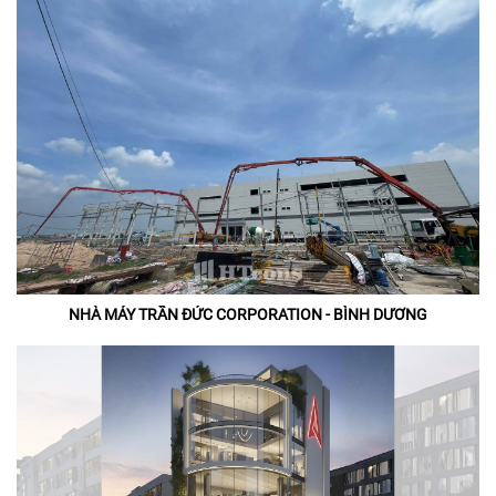
NHÀ MÁY TRẦN ĐỨC CORPORATION - BÌNH DƯƠNG