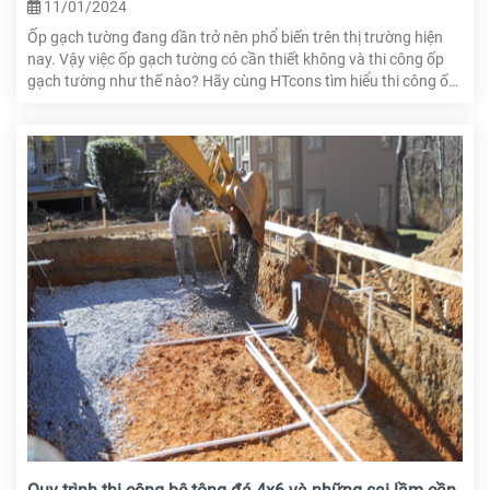
11/01/2024
Ốp gạch tường đang dần trở nên phổ biến trên thị trường hiện
nay. Vậy việc ốp gạch tường có cần thiết không và thi công ốp
gạch tường như thế nào? Hãy cùng HTcons tìm hiểu thi công ốp
gạch tường chuyên nghiệp chỉ với 5 bước dưới đây.