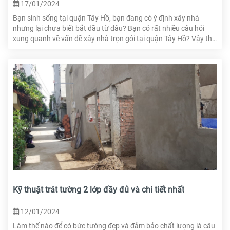
17/01/2024
Bạn sinh sống tại quận Tây Hồ, bạn đang có ý định xây nhà
nhưng lại chưa biết bắt đầu từ đâu? Bạn có rất nhiều câu hỏi
xung quanh về vấn đề xây nhà trọn gói tại quận Tây Hồ? Vậy thì
trong bài viết này, HTcons sẽ giải đáp giúp bạn để bạn có thể
đưa ra lựa chọn hợp lý nhất.
Kỹ thuật trát tường 2 lớp đầy đủ và chi tiết nhất
12/01/2024
Làm thế nào để có bức tường đẹp và đảm bảo chất lượng là câu