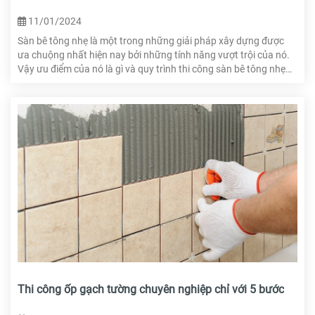
11/01/2024
Sàn bê tông nhẹ là một trong những giải pháp xây dựng được
ưa chuộng nhất hiện nay bởi những tính năng vượt trội của nó.
Vậy ưu điểm của nó là gì và quy trình thi công sàn bê tông nhẹ
như thế nào, hãy cùng HTcons tìm hiểu ngay trong bài viết này
Thi công ốp gạch tường chuyên nghiệp chỉ với 5 bước