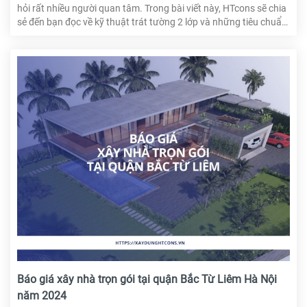
hỏi rất nhiều người quan tâm. Trong bài viết này, HTcons sẽ chia
sẻ đến bạn đọc về kỹ thuật trát tường 2 lớp và những tiêu chuẩn
khi thi công.
Báo giá xây nhà trọn gói tại quận Bắc Từ Liêm Hà Nội
năm 2024