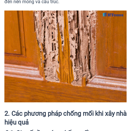
đến nền móng và cấu trúc.
2. Các phương pháp chống mối khi xây nhà
hiệu quả