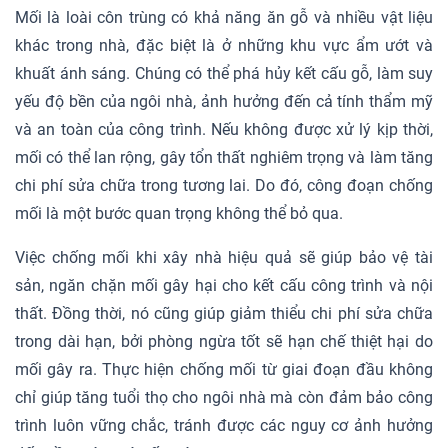
Mối là loài côn trùng có khả năng ăn gỗ và nhiều vật liệu
khác trong nhà, đặc biệt là ở những khu vực ẩm ướt và
khuất ánh sáng. Chúng có thể phá hủy kết cấu gỗ, làm suy
yếu độ bền của ngôi nhà, ảnh hưởng đến cả tính thẩm mỹ
và an toàn của công trình. Nếu không được xử lý kịp thời,
mối có thể lan rộng, gây tổn thất nghiêm trọng và làm tăng
chi phí sửa chữa trong tương lai. Do đó, công đoạn chống
mối là một bước quan trọng không thể bỏ qua.
Việc chống mối khi xây nhà hiệu quả sẽ giúp bảo vệ tài
sản, ngăn chặn mối gây hại cho kết cấu công trình và nội
thất. Đồng thời, nó cũng giúp giảm thiểu chi phí sửa chữa
trong dài hạn, bởi phòng ngừa tốt sẽ hạn chế thiệt hại do
mối gây ra. Thực hiện chống mối từ giai đoạn đầu không
chỉ giúp tăng tuổi thọ cho ngôi nhà mà còn đảm bảo công
trình luôn vững chắc, tránh được các nguy cơ ảnh hưởng