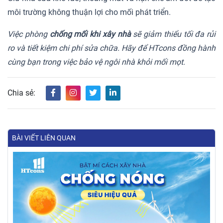
môi trường không thuận lợi cho mối phát triển.
Việc phòng
chống mối khi xây nhà
sẽ giảm thiểu tối đa rủi
ro và tiết kiệm chi phí sửa chữa. Hãy để HTcons đồng hành
cùng bạn trong việc bảo vệ ngôi nhà khỏi mối mọt.
Chia sẻ:
BÀI VIẾT LIÊN QUAN