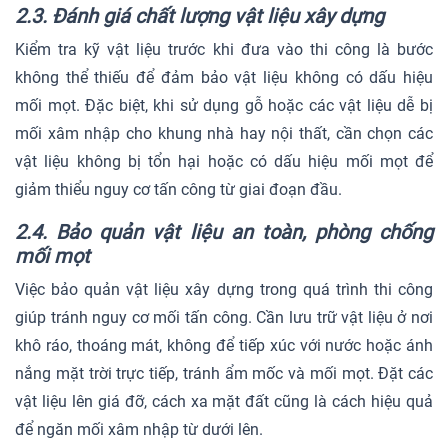
2.3. Đánh giá chất lượng vật liệu xây dựng
Kiểm tra kỹ vật liệu trước khi đưa vào thi công là bước
không thể thiếu để đảm bảo vật liệu không có dấu hiệu
mối mọt. Đặc biệt, khi sử dụng gỗ hoặc các vật liệu dễ bị
mối xâm nhập cho khung nhà hay nội thất, cần chọn các
vật liệu không bị tổn hại hoặc có dấu hiệu mối mọt để
giảm thiểu nguy cơ tấn công từ giai đoạn đầu.
2.4. Bảo quản vật liệu an toàn, phòng chống
mối mọt
Việc bảo quản vật liệu xây dựng trong quá trình thi công
giúp tránh nguy cơ mối tấn công. Cần lưu trữ vật liệu ở nơi
khô ráo, thoáng mát, không để tiếp xúc với nước hoặc ánh
nắng mặt trời trực tiếp, tránh ẩm mốc và mối mọt. Đặt các
vật liệu lên giá đỡ, cách xa mặt đất cũng là cách hiệu quả
để ngăn mối xâm nhập từ dưới lên.