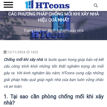
CÁC PHƯƠNG PHÁP CHỐNG MỐI KHI XÂY NHÀ
HIỆU QUẢ NHẤT
Trang chủ
Kinh nghiệm xây nhà
12/11/2024
1622
Chống mối khi xây nhà
là bước quan trọng giúp bảo vệ kết
cấu công trình khỏi những tổn thất nghiêm trọng do mối
gây ra. Với kinh nghiệm lâu năm, HTcons cung cấp những
giải pháp hiệu quả giúp ngôi nhà của bạn luôn vững chắc
và an toàn.
1. Tại sao cần phòng chống mối khi xây
nhà?