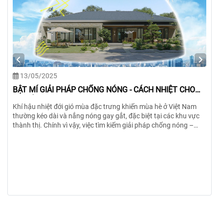
11/11/2024
Cách tính chi phí xây móng cực nhanh
Khám phá cách tính chi phí xây móng hiệu quả cùng HTcons!