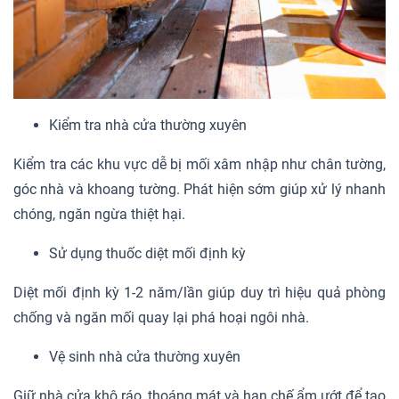
Kiểm tra nhà cửa thường xuyên
Kiểm tra các khu vực dễ bị mối xâm nhập như chân tường,
góc nhà và khoang tường. Phát hiện sớm giúp xử lý nhanh
chóng, ngăn ngừa thiệt hại.
Sử dụng thuốc diệt mối định kỳ
Diệt mối định kỳ 1-2 năm/lần giúp duy trì hiệu quả phòng
chống và ngăn mối quay lại phá hoại ngôi nhà.
Vệ sinh nhà cửa thường xuyên
Giữ nhà cửa khô ráo, thoáng mát và hạn chế ẩm ướt để tạo