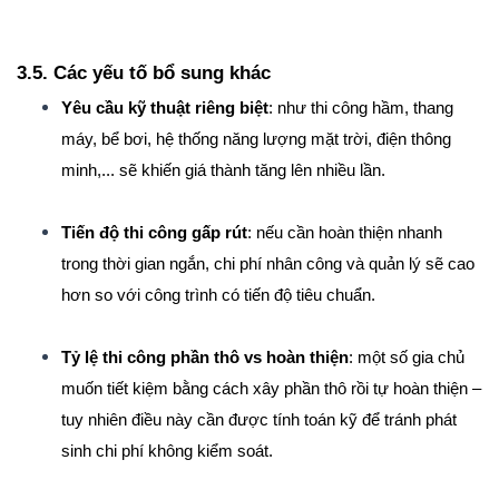
3.5. Các yếu tố bổ sung khác
Yêu cầu kỹ thuật riêng biệt
: như thi công hầm, thang 
máy, bể bơi, hệ thống năng lượng mặt trời, điện thông 
minh,... sẽ khiến giá thành tăng lên nhiều lần.
Tiến độ thi công gấp rút
: nếu cần hoàn thiện nhanh 
trong thời gian ngắn, chi phí nhân công và quản lý sẽ cao 
hơn so với công trình có tiến độ tiêu chuẩn.
Tỷ lệ thi công phần thô vs hoàn thiện
: một số gia chủ 
muốn tiết kiệm bằng cách xây phần thô rồi tự hoàn thiện – 
tuy nhiên điều này cần được tính toán kỹ để tránh phát 
sinh chi phí không kiểm soát.