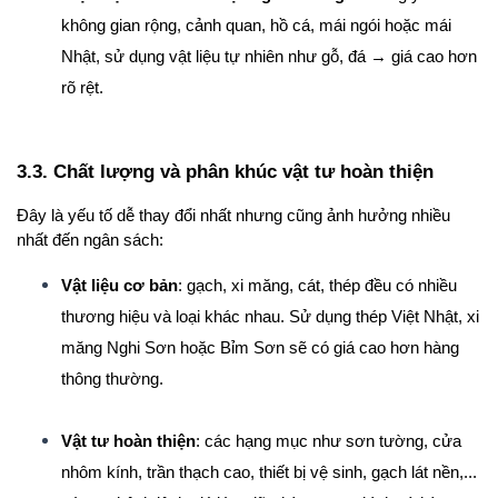
không gian rộng, cảnh quan, hồ cá, mái ngói hoặc mái 
Nhật, sử dụng vật liệu tự nhiên như gỗ, đá → giá cao hơn 
rõ rệt.
3.3. Chất lượng và phân khúc vật tư hoàn thiện
Đây là yếu tố dễ thay đổi nhất nhưng cũng ảnh hưởng nhiều 
nhất đến ngân sách:
Vật liệu cơ bản
: gạch, xi măng, cát, thép đều có nhiều 
thương hiệu và loại khác nhau. Sử dụng thép Việt Nhật, xi 
măng Nghi Sơn hoặc Bỉm Sơn sẽ có giá cao hơn hàng 
thông thường.
Vật tư hoàn thiện
: các hạng mục như sơn tường, cửa 
nhôm kính, trần thạch cao, thiết bị vệ sinh, gạch lát nền,... 