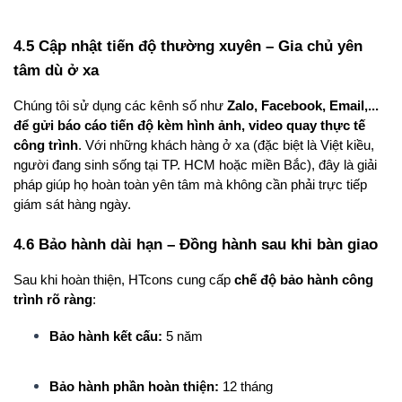
4.5 Cập nhật tiến độ thường xuyên – Gia chủ yên 
tâm dù ở xa
Chúng tôi sử dụng các kênh số như 
Zalo, Facebook, Email,... 
để gửi báo cáo tiến độ kèm hình ảnh, video quay thực tế 
công trình
. Với những khách hàng ở xa (đặc biệt là Việt kiều, 
người đang sinh sống tại TP. HCM hoặc miền Bắc), đây là giải 
pháp giúp họ hoàn toàn yên tâm mà không cần phải trực tiếp 
giám sát hàng ngày.
4.6 Bảo hành dài hạn – Đồng hành sau khi bàn giao
Sau khi hoàn thiện, HTcons cung cấp 
chế độ bảo hành công 
trình rõ ràng
:
Bảo hành kết cấu:
 5 năm
Bảo hành phần hoàn thiện:
 12 tháng