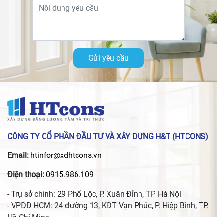
Gửi yêu cầu
CÔNG TY CỔ PHẦN ĐẦU TƯ VÀ XÂY DỰNG H&T (HTCONS)
Email:
htinfor@xdhtcons.vn
Điện thoại:
0915.986.109
- Trụ sở chính: 29 Phố Lộc, P. Xuân Đỉnh, TP. Hà Nội
- VPĐD HCM: 24 đường 13, KĐT Vạn Phúc, P. Hiệp Bình, TP.