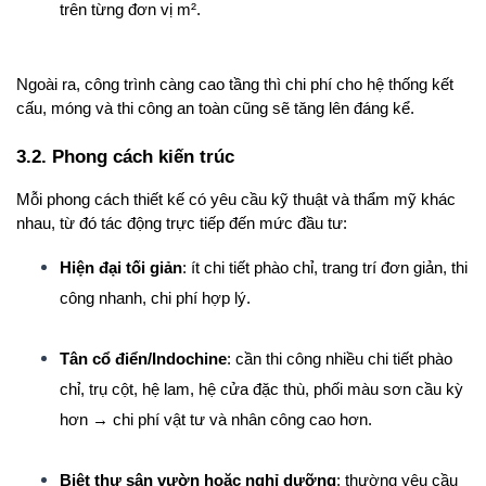
trên từng đơn vị m².
Ngoài ra, công trình càng cao tầng thì chi phí cho hệ thống kết 
cấu, móng và thi công an toàn cũng sẽ tăng lên đáng kể.
3.2. Phong cách kiến trúc
Mỗi phong cách thiết kế có yêu cầu kỹ thuật và thẩm mỹ khác 
nhau, từ đó tác động trực tiếp đến mức đầu tư:
Hiện đại tối giản
: ít chi tiết phào chỉ, trang trí đơn giản, thi 
công nhanh, chi phí hợp lý.
Tân cổ điển/Indochine
: cần thi công nhiều chi tiết phào 
chỉ, trụ cột, hệ lam, hệ cửa đặc thù, phối màu sơn cầu kỳ 
hơn → chi phí vật tư và nhân công cao hơn.
Biệt thự sân vườn hoặc nghỉ dưỡng
: thường yêu cầu 