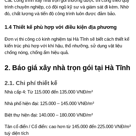
Các công trình xây nhà trọn gói thường được thi công theo quy 
trình chuyên nghiệp, có đội ngũ kỹ sư và giám sát đi kèm. Nhờ 
đó, chất lượng và tiến độ công trình luôn được đảm bảo.
1.4 Thiết kế phù hợp với điều kiện địa phương
Đơn vị thi công có kinh nghiệm tại Hà Tĩnh sẽ biết cách thiết kế 
kiến trúc phù hợp với khí hậu, thổ nhưỡng, sử dụng vật liệu 
chống nóng, chống ẩm hiệu quả.
2. Báo giá xây nhà trọn gói tại Hà Tĩnh
2.1. Chi phí thiết kế
Nhà cấp 4: Từ 115.000 đến 135.000 VNĐ/m²
Nhà phố hiện đại: 125.000 – 145.000 VNĐ/m²
Biệt thự hiện đại: 140.000 – 180.000 VNĐ/m²
Tân cổ điển / Cổ điển: cao hơn từ 145.000 đến 225.000 VNĐ/m² 
tuỳ diện tích