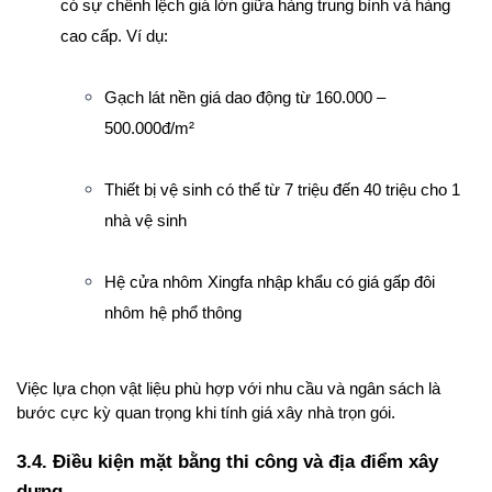
có sự chênh lệch giá lớn giữa hàng trung bình và hàng 
cao cấp. Ví dụ:
Gạch lát nền giá dao động từ 160.000 – 
500.000đ/m²
Thiết bị vệ sinh có thể từ 7 triệu đến 40 triệu cho 1 
nhà vệ sinh
Hệ cửa nhôm Xingfa nhập khẩu có giá gấp đôi 
nhôm hệ phổ thông
Việc lựa chọn vật liệu phù hợp với nhu cầu và ngân sách là 
bước cực kỳ quan trọng khi tính giá xây nhà trọn gói.
3.4. Điều kiện mặt bằng thi công và địa điểm xây 
dựng