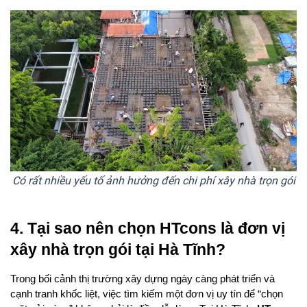
Có rất nhiều yếu tố ảnh hưởng đến chi phí xây nhà trọn gói
4. Tại sao nên chọn HTcons là đơn vị 
xây nhà trọn gói tại Hà Tĩnh?
Trong bối cảnh thị trường xây dựng ngày càng phát triển và 
cạnh tranh khốc liệt, việc tìm kiếm một đơn vị uy tín để “chọn 