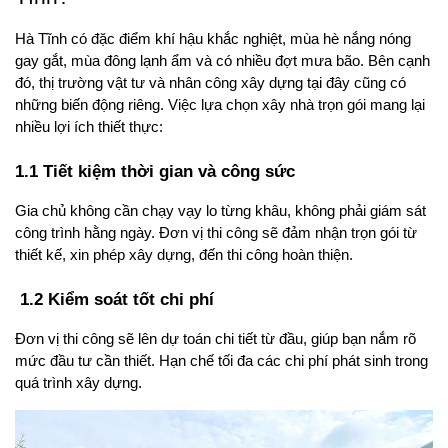
Hà Tĩnh có đặc điểm khí hậu khắc nghiệt, mùa hè nắng nóng 
gay gắt, mùa đông lạnh ẩm và có nhiều đợt mưa bão. Bên cạnh 
đó, thị trường vật tư và nhân công xây dựng tại đây cũng có 
những biến động riêng. Việc lựa chọn xây nhà trọn gói mang lại 
nhiều lợi ích thiết thực:
1.1 Tiết kiệm thời gian và công sức
Gia chủ không cần chạy vạy lo từng khâu, không phải giám sát 
công trình hằng ngày. Đơn vị thi công sẽ đảm nhận trọn gói từ 
thiết kế, xin phép xây dựng, đến thi công hoàn thiện.
 1.2 Kiểm soát tốt chi phí
Đơn vị thi công sẽ lên dự toán chi tiết từ đầu, giúp bạn nắm rõ 
mức đầu tư cần thiết. Hạn chế tối đa các chi phí phát sinh trong 
quá trình xây dựng.