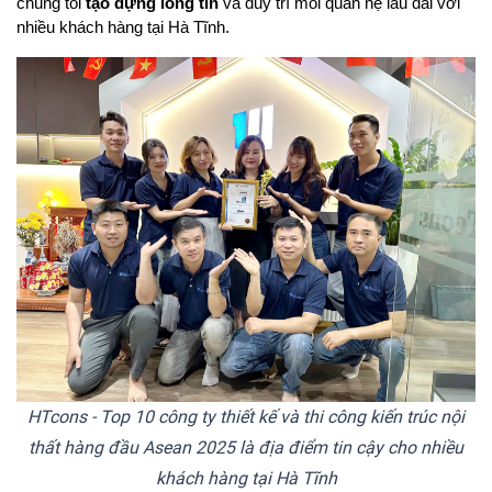
chúng tôi 
tạo dựng lòng tin
 và duy trì mối quan hệ lâu dài với 
nhiều khách hàng tại Hà Tĩnh.
HTcons - Top 10 công ty thiết kế và thi công kiến trúc nội
thất hàng đầu Asean 2025 là địa điểm tin cậy cho nhiều
khách hàng tại Hà Tĩnh