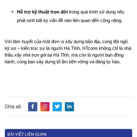
Hỗ trợ kỹ thuật trọn đời
 trong quá trình sử dụng nếu 
phát sinh bất kỳ vấn đề nào liên quan đến công năng.
Với tâm huyết của một đơn vị xây dựng bản địa, cùng đội ngũ 
kỹ sư – kiến trúc sư là người Hà Tĩnh, HTcons không chỉ là nhà 
thầu
xây nhà trọn gói tại Hà Tĩnh
, mà còn là người bạn đồng 
hành
, cùng bạn xây dựng tổ ấm bền vững và đáng tự hào.
Chia sẻ:
BÀI VIẾT LIÊN QUAN