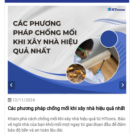
11/11/2024
Cách tính chi phí xây móng cực nhanh
Khám phá cách tính chi phí xây móng hiệu quả cùng HTcons!