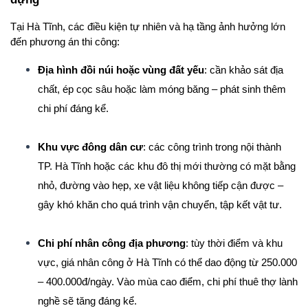
Tại Hà Tĩnh, các điều kiện tự nhiên và hạ tầng ảnh hưởng lớn 
đến phương án thi công:
Địa hình đồi núi hoặc vùng đất yếu
: cần khảo sát địa 
chất, ép cọc sâu hoặc làm móng băng – phát sinh thêm 
chi phí đáng kể.
Khu vực đông dân cư
: các công trình trong nội thành 
TP. Hà Tĩnh hoặc các khu đô thị mới thường có mặt bằng 
nhỏ, đường vào hẹp, xe vật liệu không tiếp cận được – 
gây khó khăn cho quá trình vận chuyển, tập kết vật tư.
Chi phí nhân công địa phương
: tùy thời điểm và khu 
vực, giá nhân công ở Hà Tĩnh có thể dao động từ 250.000 
– 400.000đ/ngày. Vào mùa cao điểm, chi phí thuê thợ lành 
nghề sẽ tăng đáng kể.