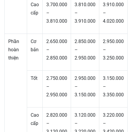
Cao
3.700.000
3.810.000
3.910.000
cấp
–
–
–
3.810.000
3.910.000
4.020.000
Phần
Cơ
2.650.000
2.850.000
2.950.000
hoàn
bản
–
–
–
thiện
2.850.000
2.950.000
3.250.000
Tốt
2.750.000
2.950.000
3.150.000
–
–
–
2.950.000
3.150.000
3.350.000
Cao
2.820.000
3.120.000
3.220.000
cấp
–
–
–
3.120.000
3.220.000
3.420.000