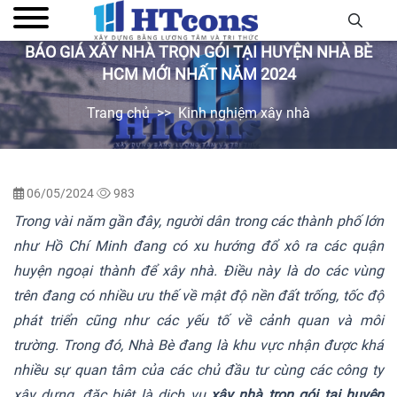
BÁO GIÁ XÂY NHÀ TRỌN GÓI TẠI HUYỆN NHÀ BÈ
HCM MỚI NHẤT NĂM 2024
Trang chủ
Kinh nghiệm xây nhà
06/05/2024
983
Trong vài năm gần đây, người dân trong các thành phố lớn
như Hồ Chí Minh đang có xu hướng đổ xô ra các quận
huyện ngoại thành để xây nhà. Điều này là do các vùng
trên đang có nhiều ưu thế về mật độ nền đất trống, tốc độ
phát triển cũng như các yếu tố về cảnh quan và môi
trường. Trong đó, Nhà Bè đang là khu vực nhận được khá
nhiều sự quan tâm của các chủ đầu tư cùng các công ty
xây dựng, đặc biệt là dịch vụ
xây nhà trọn gói tại huyện