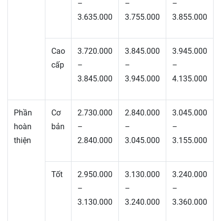
–
–
–
3.635.000
3.755.000
3.855.000
Cao
3.720.000
3.845.000
3.945.000
cấp
–
–
–
3.845.000
3.945.000
4.135.000
Phần
Cơ
2.730.000
2.840.000
3.045.000
hoàn
bản
–
–
–
thiện
2.840.000
3.045.000
3.155.000
Tốt
2.950.000
3.130.000
3.240.000
–
–
–
3.130.000
3.240.000
3.360.000