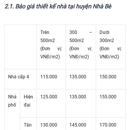
2.1. Báo giá thiết kế nhà tại huyện Nhà Bè
Trên
300 –
Dưới
500m2
500m2
300m2
(Đơn vị:
(Đơn vị:
(Đơn vị:
VNĐ/m2)
VNĐ/m2)
VNĐ/m2)
Nhà cấp 4
115.000
135.000
150.000
Nhà
Hiện
125.000
135.000
155.000
phố
đại
Tân
130.000
145.000
170.000