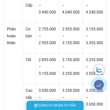
Cấp
–
–
–
3.940.000
4.040.000
4.240.000
Phần
Cơ
2.755.000
2.955.000
3.155.000
hoàn
bản
–
–
–
thiện
2.955.000
3.155.000
3.355.000
Tốt
2.855.000
3.155.000
3.255.000
–
–
–
3.155.000
3.255.000
3.555.000
Cao
3.050.000
3.250.000
3.350.000
cấp
–
–
–
3.250.000
3.350.000
3.650.000
ĐĂNG KÝ NHẬN TƯ VẤN