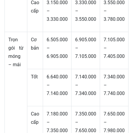
Cao
3.150.000
3.330.000
3.550.000
cấp
–
–
–
3.330.000
3.550.000
3.780.000
Trọn
Cơ
6.505.000
6.905.000
7.105.000
gói từ
bản
–
–
–
móng
6.905.000
7.105.000
7.405.000
– mái
Tốt
6.640.000
7.140.000
7.340.000
–
–
–
7.140.000
7.340.000
7.740.000
Cao
7.180.000
7.350.000
7.650.000
cấp
–
–
–
7.350.000
7.650.000
7.980.000