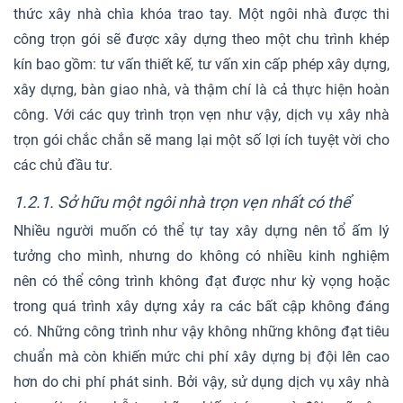
thức xây nhà chìa khóa trao tay. Một ngôi nhà được thi
công trọn gói sẽ được xây dựng theo một chu trình khép
kín bao gồm: tư vấn thiết kế, tư vấn xin cấp phép xây dựng,
xây dựng, bàn giao nhà, và thậm chí là cả thực hiện hoàn
công. Với các quy trình trọn vẹn như vậy, dịch vụ xây nhà
trọn gói chắc chắn sẽ mang lại một số lợi ích tuyệt vời cho
các chủ đầu tư.
1.2.1. Sở hữu một ngôi nhà trọn vẹn nhất có thể
Nhiều người muốn có thể tự tay xây dựng nên tổ ấm lý
tưởng cho mình, nhưng do không có nhiều kinh nghiệm
nên có thể công trình không đạt được như kỳ vọng hoặc
trong quá trình xây dựng xảy ra các bất cập không đáng
có. Những công trình như vậy không những không đạt tiêu
chuẩn mà còn khiến mức chi phí xây dựng bị đội lên cao
hơn do chi phí phát sinh. Bởi vậy, sử dụng dịch vụ xây nhà