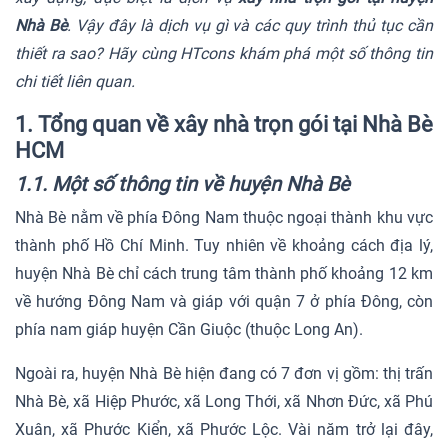
Nhà Bè
. Vậy đây là dịch vụ gì và các quy trình thủ tục cần
thiết ra sao? Hãy cùng HTcons khám phá một số thông tin
chi tiết liên quan.
1. Tổng quan về xây nhà trọn gói tại Nhà Bè
HCM
1.1. Một số thông tin về huyện Nhà Bè
Nhà Bè nằm về phía Đông Nam thuộc ngoại thành khu vực
thành phố Hồ Chí Minh. Tuy nhiên về khoảng cách địa lý,
huyện Nhà Bè chỉ cách trung tâm thành phố khoảng 12 km
về hướng Đông Nam và giáp với quận 7 ở phía Đông, còn
phía nam giáp huyện Cần Giuộc (thuộc Long An).
Ngoài ra, huyện Nhà Bè hiện đang có 7 đơn vị gồm: thị trấn
Nhà Bè, xã Hiệp Phước, xã Long Thới, xã Nhơn Đức, xã Phú
Xuân, xã Phước Kiển, xã Phước Lộc. Vài năm trở lại đây,