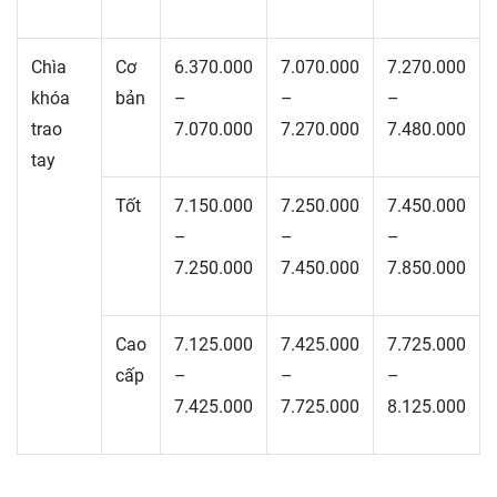
Chìa
Cơ
6.370.000
7.070.000
7.270.000
khóa
bản
–
–
–
trao
7.070.000
7.270.000
7.480.000
tay
Tốt
7.150.000
7.250.000
7.450.000
–
–
–
7.250.000
7.450.000
7.850.000
Cao
7.125.000
7.425.000
7.725.000
cấp
–
–
–
7.425.000
7.725.000
8.125.000