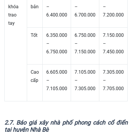
khóa
bản
–
–
–
trao
6.400.000
6.700.000
7.200.000
tay
Tốt
6.350.000
6.750.000
7.150.000
–
–
–
6.750.000
7.150.000
7.450.000
Cao
6.605.000
7.105.000
7.305.000
cấp
–
–
–
7.105.000
7.305.000
7.705.000
2.7. Báo giá xây nhà phố phong cách cổ điển
tại huyện Nhà Bè