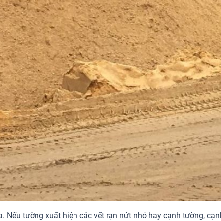
ửa. Nếu tường xuất hiện các vết rạn nứt nhỏ hay cạnh tường, cạnh