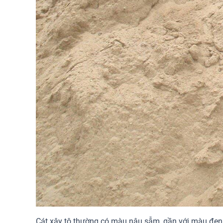
Cát xây tô thường có màu nâu sẫm, gần với màu đen ho