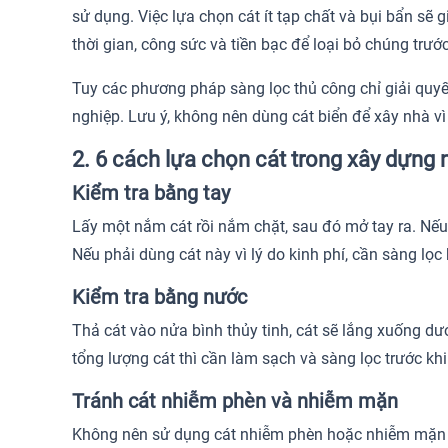
sử dụng. Việc lựa chọn cát ít tạp chất và bụi bẩn sẽ 
thời gian, công sức và tiền bạc để loại bỏ chúng trướ
Tuy các phương pháp sàng lọc thủ công chỉ giải quyế
nghiệp. Lưu ý, không nên dùng cát biển để xây nhà vì
2. 6 cách lựa chọn cát trong xây dựng
Kiểm tra bằng tay
Lấy một nắm cát rồi nắm chặt, sau đó mở tay ra. Nếu t
Nếu phải dùng cát này vì lý do kinh phí, cần sàng lọc 
Kiểm tra bằng nước
Thả cát vào nửa bình thủy tinh, cát sẽ lắng xuống dư
tổng lượng cát thì cần làm sạch và sàng lọc trước kh
Tránh cát nhiễm phèn và nhiễm mặn
Không nên sử dụng cát nhiễm phèn hoặc nhiễm mặn t