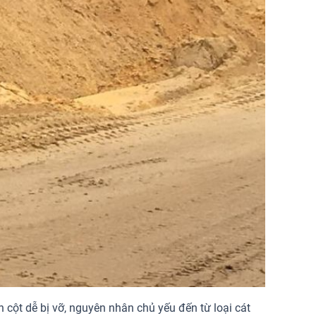
 cột dễ bị vỡ, nguyên nhân chủ yếu đến từ loại cát