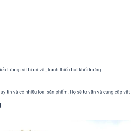
u lượng cát bị rơi vãi, tránh thiếu hụt khối lượng.
uy tín và có nhiều loại sản phẩm. Họ sẽ tư vấn và cung cấp vật 
g