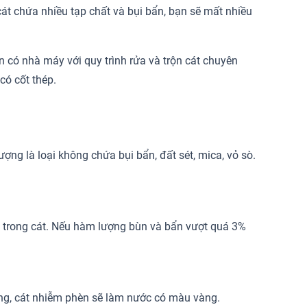
 cát chứa nhiều tạp chất và bụi bẩn, bạn sẽ mất nhiều
 có nhà máy với quy trình rửa và trộn cát chuyên
có cốt thép.
ượng là loại không chứa bụi bẩn, đất sét, mica, vỏ sò.
ẩn trong cát. Nếu hàm lượng bùn và bẩn vượt quá 3%
ng, cát nhiễm phèn sẽ làm nước có màu vàng.