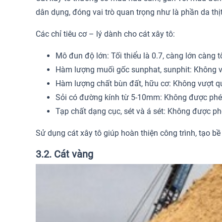
dân dụng, đóng vai trò quan trọng như là phần da thịt
Các chỉ tiêu cơ – lý dành cho cát xây tô:
Mô đun độ lớn: Tối thiểu là 0.7, càng lớn càng t
Hàm lượng muối gốc sunphat, sunphit: Không v
Hàm lượng chất bùn đất, hữu cơ: Không vượt qu
Sỏi có đường kính từ 5-10mm: Không được phé
Tạp chất dạng cục, sét và á sét: Không được phé
Sử dụng cát xây tô giúp hoàn thiện công trình, tạo b
3.2. Cát vàng