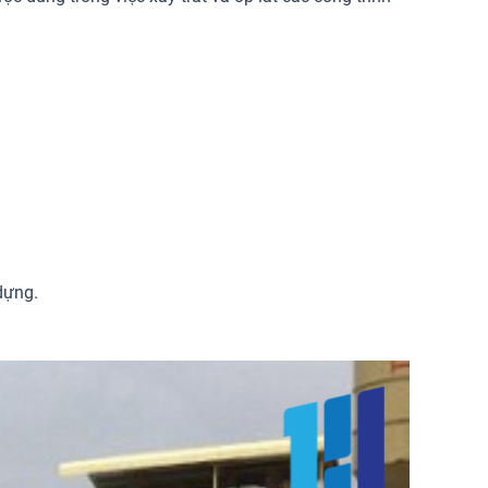
dựng.