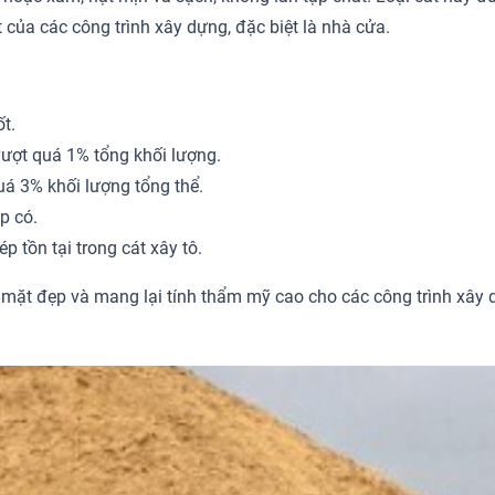
 của các công trình xây dựng, đặc biệt là nhà cửa.
ốt.
ượt quá 1% tổng khối lượng.
á 3% khối lượng tổng thể.
p có.
p tồn tại trong cát xây tô.
ề mặt đẹp và mang lại tính thẩm mỹ cao cho các công trình xây 