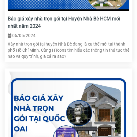
Báo giá xây nhà trọn gói tại Huyện Nhà Bè HCM mới
nhất năm 2024
06/05/2024
Xây nhà trọn gói tại huyện Nhà Bè đang là xu thế mới tại thành
phố Hồ Chí Minh. Cùng HTcons tìm hiểu các thông tin thủ tục thế
nào và quy trình, giá cả ra sao?