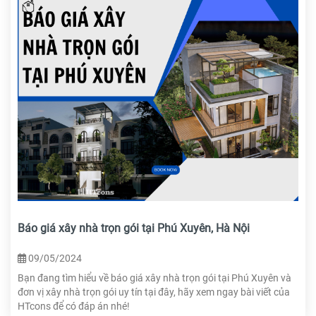
Báo giá xây nhà trọn gói tại Phú Xuyên, Hà Nội
09/05/2024
Bạn đang tìm hiểu về báo giá xây nhà trọn gói tại Phú Xuyên và
đơn vị xây nhà trọn gói uy tín tại đây, hãy xem ngay bài viết của
HTcons để có đáp án nhé!