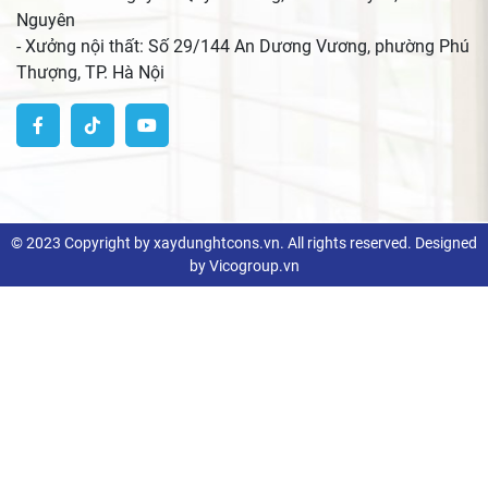
Nguyên
- Xưởng nội thất: Số 29/144 An Dương Vương, phường Phú
Thượng, TP. Hà Nội
© 2023 Copyright by xaydunghtcons.vn. All rights reserved. Designed
by Vicogroup.vn