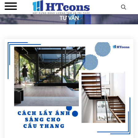
TƯ VẤN