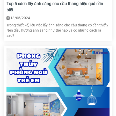
Top 5 cách lấy ánh sáng cho cầu thang hiệu quả cần
biết
13/05/2024
Trong thiết kế, liệu việc lấy ánh sáng cho cầu thang có cần thiết?
Nên điều hướng ánh sáng như thế nào và có những cách ra
sao?