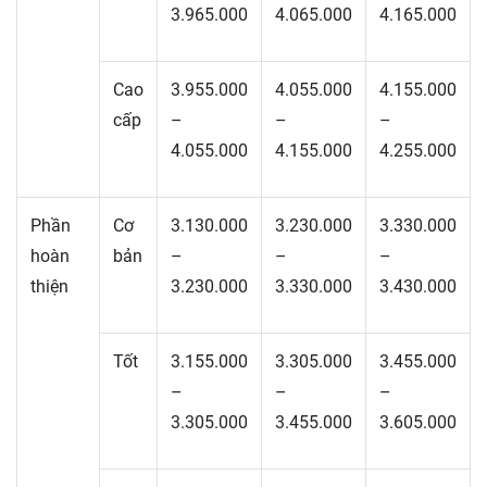
3.965.000
4.065.000
4.165.000
Cao
3.955.000
4.055.000
4.155.000
cấp
–
–
–
4.055.000
4.155.000
4.255.000
Phần
Cơ
3.130.000
3.230.000
3.330.000
hoàn
bản
–
–
–
thiện
3.230.000
3.330.000
3.430.000
Tốt
3.155.000
3.305.000
3.455.000
–
–
–
3.305.000
3.455.000
3.605.000