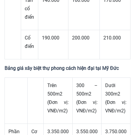
Tân
140.000
160.000
170.000
cổ
điển
Cổ
190.000
200.000
210.000
điển
Bảng giá xây biệt thự phong cách hiện đại tại Mỹ Đức
Trên
300 –
Dưới
500m2
500m2
300m2
(Đơn vị:
(Đơn vị:
(Đơn vị:
VNĐ/m2)
VNĐ/m2)
VNĐ/m2)
Phần
Cơ
3.350.000
3.550.000
3.750.000