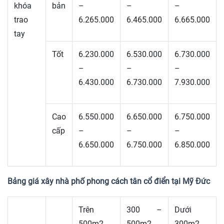
khóa
bản
–
–
–
trao
6.265.000
6.465.000
6.665.000
tay
Tốt
6.230.000
6.530.000
6.730.000
–
–
–
6.430.000
6.730.000
7.930.000
Cao
6.550.000
6.650.000
6.750.000
cấp
–
–
–
6.650.000
6.750.000
6.850.000
Bảng giá xây nhà phố phong cách tân cổ điển tại Mỹ Đức
Trên
300 –
Dưới
500m2
500m2
300m2