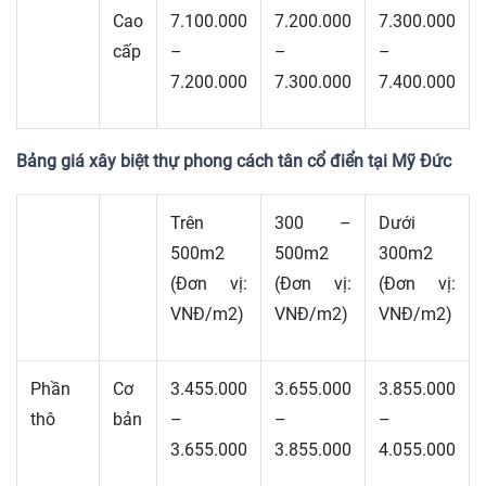
Cao
7.100.000
7.200.000
7.300.000
cấp
–
–
–
7.200.000
7.300.000
7.400.000
Bảng giá xây biệt thự phong cách tân cổ điển tại Mỹ Đức
Trên
300 –
Dưới
500m2
500m2
300m2
(Đơn vị:
(Đơn vị:
(Đơn vị:
VNĐ/m2)
VNĐ/m2)
VNĐ/m2)
Phần
Cơ
3.455.000
3.655.000
3.855.000
thô
bản
–
–
–
3.655.000
3.855.000
4.055.000