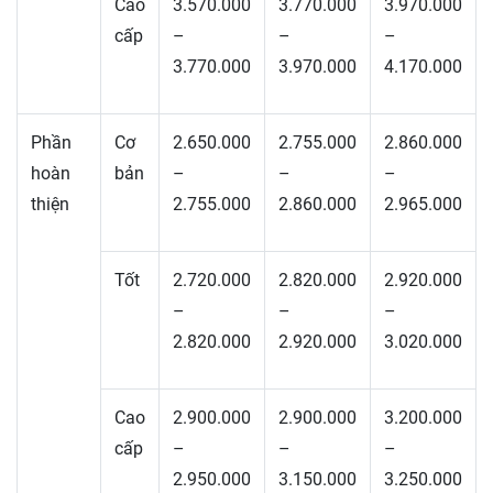
Cao
3.570.000
3.770.000
3.970.000
cấp
–
–
–
3.770.000
3.970.000
4.170.000
Phần
Cơ
2.650.000
2.755.000
2.860.000
hoàn
bản
–
–
–
thiện
2.755.000
2.860.000
2.965.000
Tốt
2.720.000
2.820.000
2.920.000
–
–
–
2.820.000
2.920.000
3.020.000
Cao
2.900.000
2.900.000
3.200.000
cấp
–
–
–
2.950.000
3.150.000
3.250.000