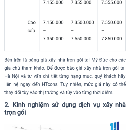
7.155.000
7.355.000
7.555.000
Cao
7.150.000
7.3500.000
7.550.000
cấp
–
–
–
7.350.000
7.550.000
7.850.000
Bên trên là bảng giá xây nhà trọn gói tại Mỹ Đức cho các
gia chủ tham khảo. Để được báo giá xây nhà trọn gói tại
Hà Nội và tư vấn chi tiết từng hạng mục, quý khách hãy
liên hệ ngay đến HTcons. Tuy nhiên, mức giá này có thể
thay đổi tùy vào thị trường và tùy vào từng thời điểm.
2. Kinh nghiệm sử dụng dịch vụ xây nhà
trọn gói