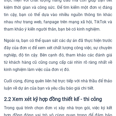
thực hiện với chất lượng hàng đầu mà còn giúp bạn tiết
kiệm thời gian và công sức. Để tìm kiếm một đơn vị đáng
tin cậy, bạn có thể dựa vào nhiều nguồn thông tin khác
nhau như trang web, fanpage trên mạng xã hội, TikTok và
tham khảo ý kiến người thân, bạn bè có kinh nghiệm.
Ngoài ra, bạn có thể quan sát các dự án đã thực hiện trước
đây của đơn vị để xem xét chất lượng công việc, sự chuyên
nghiệp, độ tin cậy. Bên cạnh đó, tham khảo các đánh giá
từ khách hàng cũ cũng cung cấp cái nhìn rõ ràng nhất về
kinh nghiệm làm việc của đơn vị đó.
Cuối cùng, đừng quên liên hệ trực tiếp với nhà thầu để thảo
luận về dự án của bạn và yêu cầu báo giá chi tiết.
2.2 Xem xét kỹ hợp đồng thiết kế - thi công
Trong quá trình chọn đơn vị xây nhà trọn gói, việc ký kết
hợp đồng đóng vai trò vô cùng quan trọng để đảm bảo