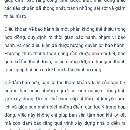
giúp đảm bảo rằng công trình được thực hiện đúng theo
các tiêu chuẩn đã thống nhất, tránh những sai sót và giảm
thiểu rủi ro.
Điều khoản về bảo hành là một phần không thể thiếu trong
hợp đồng, quy định rõ thời gian bảo hành, phạm vi bảo
hành, và các điều kiện để được hưởng quyền lợi bảo hành.
Phương thức thanh toán cũng cần được nêu chi tiết, bao
gồm số lần thanh toán, số tiền từng đợt, và thời gian thanh
toán, giúp hai bên có kế hoạch tài chính rõ ràng.
Để đảm bảo hơn, bạn có thể tham khảo ý kiến của bạn bè,
người thân hoặc những người có kinh nghiệm trong lĩnh
vực xây dựng. Họ có thể cung cấp những lời khuyên hữu
ích và giúp bạn nhận biết những điểm cần lưu ý trong hợp
đồng. Việc này không chỉ giúp bạn yên tâm hơn khi ký kết
mà còn đảm bảo rằng quá trình xây dựng nhà ở diễn ra