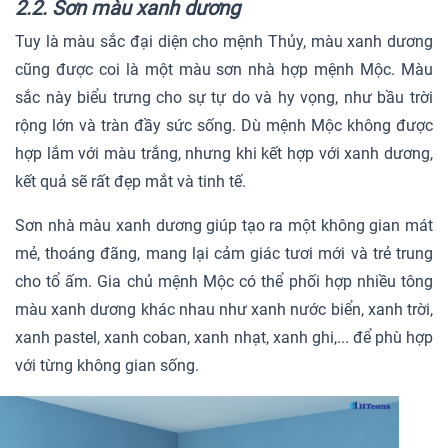
2.2. Sơn màu xanh dương
Tuy là màu sắc đại diện cho mệnh Thủy, màu xanh dương
cũng được coi là một màu sơn nhà hợp mệnh Mộc. Màu
sắc này biểu trưng cho sự tự do và hy vọng, như bầu trời
rộng lớn và tràn đầy sức sống. Dù mệnh Mộc không được
hợp lắm với màu trắng, nhưng khi kết hợp với xanh dương,
kết quả sẽ rất đẹp mắt và tinh tế.
Sơn nhà màu xanh dương giúp tạo ra một không gian mát
mẻ, thoáng đãng, mang lại cảm giác tươi mới và trẻ trung
cho tổ ấm. Gia chủ mệnh Mộc có thể phối hợp nhiều tông
màu xanh dương khác nhau như xanh nước biển, xanh trời,
xanh pastel, xanh coban, xanh nhạt, xanh ghi,... để phù hợp
với từng không gian sống.