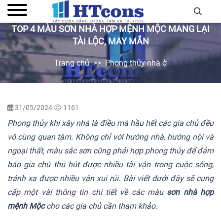
TOP 4 MÀU SƠN NHÀ HỢP MỆNH MỘC MANG LẠI
TÀI LỘC, MAY MẮN
Trang chủ
Phong thủy nhà ở
31/05/2024
1161
Phong thủy khi xây nhà là điều mà hầu hết các gia chủ đều
vô cùng quan tâm. Không chỉ với hướng nhà, hướng nội và
ngoại thất, màu sắc sơn cũng phải hợp phong thủy để đảm
bảo gia chủ thu hút được nhiều tài vận trong cuộc sống,
tránh xa được nhiều vận xui rủi. Bài viết dưới đây sẽ cung
cấp một vài thông tin chi tiết về các màu
sơn nhà hợp
mệnh Mộc
cho các gia chủ cần tham khảo.