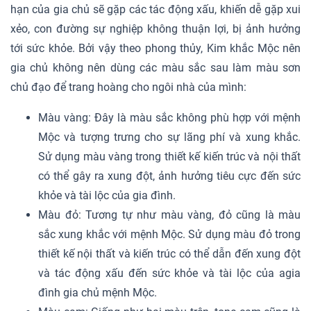
hạn của gia chủ sẽ gặp các tác động xấu, khiến dễ gặp xui
xẻo, con đường sự nghiệp không thuận lợi, bị ảnh hưởng
tới sức khỏe. Bởi vậy theo phong thủy, Kim khắc Mộc nên
gia chủ không nên dùng các màu sắc sau làm màu sơn
chủ đạo để trang hoàng cho ngôi nhà của mình:
Màu vàng: Đây là màu sắc không phù hợp với mệnh
Mộc và tượng trưng cho sự lãng phí và xung khắc.
Sử dụng màu vàng trong thiết kế kiến trúc và nội thất
có thể gây ra xung đột, ảnh hưởng tiêu cực đến sức
khỏe và tài lộc của gia đình.
Màu đỏ: Tương tự như màu vàng, đỏ cũng là màu
sắc xung khắc với mệnh Mộc. Sử dụng màu đỏ trong
thiết kế nội thất và kiến trúc có thể dẫn đến xung đột
và tác động xấu đến sức khỏe và tài lộc của agia
đình gia chủ mệnh Mộc.