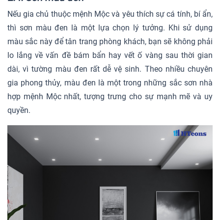
Nếu gia chủ thuộc mệnh Mộc và yêu thích sự cá tính, bí ẩn,
thì sơn màu đen là một lựa chọn lý tưởng. Khi sử dụng
màu sắc này để tân trang phòng khách, bạn sẽ không phải
lo lắng về vấn đề bám bẩn hay vết ố vàng sau thời gian
dài, vì tường màu đen rất dễ vệ sinh. Theo nhiều chuyên
gia phong thủy, màu đen là một trong những sắc sơn nhà
hợp mệnh Mộc nhất, tượng trưng cho sự mạnh mẽ và uy
quyền.