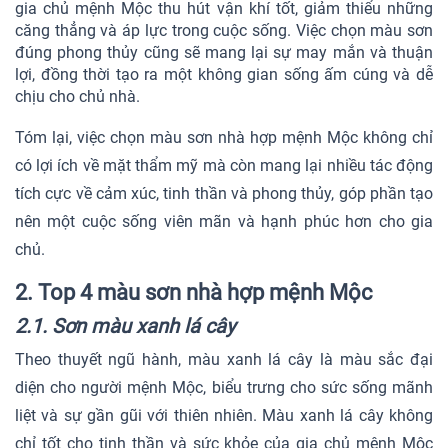
gia chủ mệnh Mộc thu hút vận khí tốt, giảm thiểu những
căng thẳng và áp lực trong cuộc sống. Việc chọn màu sơn
đúng phong thủy cũng sẽ mang lại sự may mắn và thuận
lợi, đồng thời tạo ra một không gian sống ấm cúng và dễ
chịu cho chủ nhà.
Tóm lại, việc chọn màu sơn nhà hợp mệnh Mộc không chỉ
có lợi ích về mặt thẩm mỹ mà còn mang lại nhiều tác động
tích cực về cảm xúc, tinh thần và phong thủy, góp phần tạo
nên một cuộc sống viên mãn và hạnh phúc hơn cho gia
chủ.
2. Top 4 màu sơn nhà hợp mệnh Mộc
2.1. Sơn màu xanh lá cây
Theo thuyết ngũ hành, màu xanh lá cây là màu sắc đại
diện cho người mệnh Mộc, biểu trưng cho sức sống mãnh
liệt và sự gần gũi với thiên nhiên. Màu xanh lá cây không
chỉ tốt cho tinh thần và sức khỏe của gia chủ mệnh Mộc