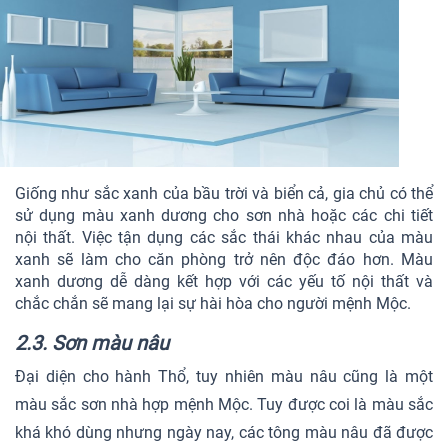
Giống như sắc xanh của bầu trời và biển cả, gia chủ có thể
sử dụng màu xanh dương cho sơn nhà hoặc các chi tiết
nội thất. Việc tận dụng các sắc thái khác nhau của màu
xanh sẽ làm cho căn phòng trở nên độc đáo hơn. Màu
xanh dương dễ dàng kết hợp với các yếu tố nội thất và
chắc chắn sẽ mang lại sự hài hòa cho người mệnh Mộc.
2.3. Sơn màu nâu
Đại diện cho hành Thổ, tuy nhiên màu nâu cũng là một
màu sắc sơn nhà hợp mệnh Mộc. Tuy được coi là màu sắc
khá khó dùng nhưng ngày nay, các tông màu nâu đã được