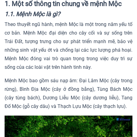
1. Một số thông tin chung về mệnh Mộc
1.1. Mệnh Mộc là gì?
Theo thuyết ngũ hành, mệnh Mộc là một trong năm yếu tố
cơ bản. Mệnh Mộc đại diện cho cây cối và sự sống trên
Trái Đất, tượng trưng cho sự phát triển mạnh mẽ, bảo vệ
những sinh vật yếu ớt và chống lại các lực lượng phá hoại.
Mệnh Mộc đóng vai trò quan trọng trong việc duy trì sự
sống của các loài vật trên hành tinh này.
Mệnh Mộc bao gồm sáu nạp âm: Đại Lâm Mộc (cây trong
rừng), Bình Địa Mộc (cây ở đồng bằng), Tùng Bách Mộc
(cây tùng bách), Dương Liễu Mộc (cây dương liễu), Tang
Đố Mộc (gỗ cây dâu) và Thạch Lựu Mộc (cây thạch lựu).