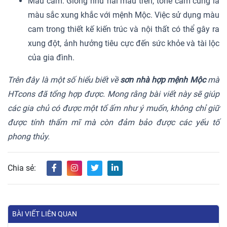
Màu cam: Giống như hai màu trên, tone cam cũng là
màu sắc xung khắc với mệnh Mộc. Việc sử dụng màu
cam trong thiết kế kiến trúc và nội thất có thể gây ra
xung đột, ảnh hưởng tiêu cực đến sức khỏe và tài lộc
của gia đình.
Trên đây là một số hiểu biết về
sơn nhà hợp mệnh Mộc
mà
HTcons đã tổng hợp được. Mong rằng bài viết này sẽ giúp
các gia chủ có được một tổ ấm như ý muốn, không chỉ giữ
được tính thẩm mĩ mà còn đảm bảo được các yếu tố
phong thủy.
Chia sẻ:
BÀI VIẾT LIÊN QUAN