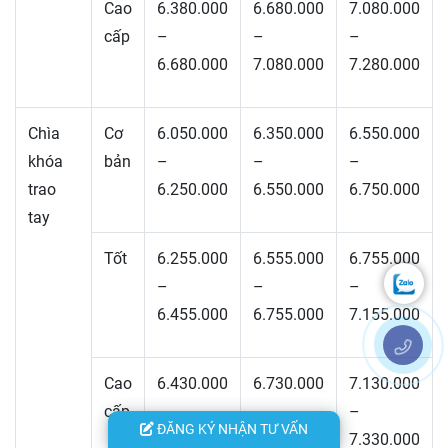
Cao
6.380.000
6.680.000
7.080.000
cấp
–
–
–
6.680.000
7.080.000
7.280.000
Chìa
Cơ
6.050.000
6.350.000
6.550.000
khóa
bản
–
–
–
trao
6.250.000
6.550.000
6.750.000
tay
Tốt
6.255.000
6.555.000
6.755.000
–
–
–
6.455.000
6.755.000
7.155.000
Cao
6.430.000
6.730.000
7.130.000
cấp
–
–
–
ĐĂNG KÝ NHẬN TƯ VẤN
6.730.000
7.130.000
7.330.000