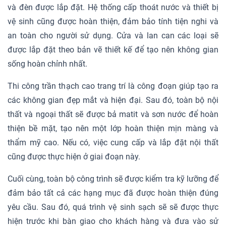
và đèn được lắp đặt. Hệ thống cấp thoát nước và thiết bị
vệ sinh cũng được hoàn thiện, đảm bảo tính tiện nghi và
an toàn cho người sử dụng. Cửa và lan can các loại sẽ
được lắp đặt theo bản vẽ thiết kế để tạo nên không gian
sống hoàn chỉnh nhất.
Thi công trần thạch cao trang trí là công đoạn giúp tạo ra
các không gian đẹp mắt và hiện đại. Sau đó, toàn bộ nội
thất và ngoại thất sẽ được bả matit và sơn nước để hoàn
thiện bề mặt, tạo nên một lớp hoàn thiện mịn màng và
thẩm mỹ cao. Nếu có, việc cung cấp và lắp đặt nội thất
cũng được thực hiện ở giai đoạn này.
Cuối cùng, toàn bộ công trình sẽ được kiểm tra kỹ lưỡng để
đảm bảo tất cả các hạng mục đã được hoàn thiện đúng
yêu cầu. Sau đó, quá trình vệ sinh sạch sẽ sẽ được thực
hiện trước khi bàn giao cho khách hàng và đưa vào sử