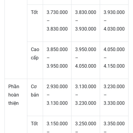
Tốt
3.730.000
3.830.000
3.930.000
–
–
–
3.830.000
3.930.000
4.030.000
Cao
3.850.000
3.950.000
4.050.000
cấp
–
–
–
3.950.000
4.050.000
4.150.000
Phần
Cơ
2.930.000
3.130.000
3.230.000
hoàn
bản
–
–
–
thiện
3.130.000
3.230.000
3.330.000
Tốt
3.150.000
3.250.000
3.350.000
–
–
–