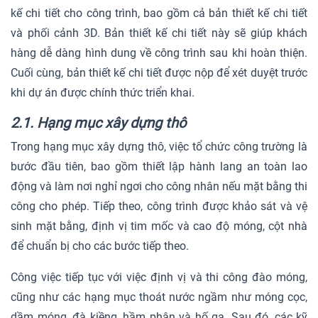
kế chi tiết cho công trình, bao gồm cả bản thiết kế chi tiết
và phối cảnh 3D. Bản thiết kế chi tiết này sẽ giúp khách
hàng dễ dàng hình dung về công trình sau khi hoàn thiện.
Cuối cùng, bản thiết kế chi tiết được nộp để xét duyệt trước
khi dự án được chính thức triển khai.
2.1. Hạng mục xây dựng thô
Trong hạng mục xây dựng thô, việc tổ chức công trường là
bước đầu tiên, bao gồm thiết lập hành lang an toàn lao
động và làm nơi nghỉ ngơi cho công nhân nếu mặt bằng thi
công cho phép. Tiếp theo, công trình được khảo sát và vệ
sinh mặt bằng, định vị tim mốc và cao độ móng, cột nhà
để chuẩn bị cho các bước tiếp theo.
Công việc tiếp tục với việc định vị và thi công đào móng,
cũng như các hạng mục thoát nước ngầm như móng cọc,
dầm móng, đà kiềng, hầm phân và hố ga. Sau đó, các kỹ