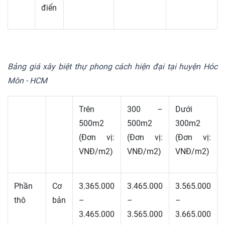
điển
Bảng giá xây biệt thự phong cách hiện đại tại huyện Hóc
Môn - HCM
Trên
300 –
Dưới
500m2
500m2
300m2
(Đơn vị:
(Đơn vị:
(Đơn vị:
VNĐ/m2)
VNĐ/m2)
VNĐ/m2)
Phần
Cơ
3.365.000
3.465.000
3.565.000
thô
bản
–
–
–
3.465.000
3.565.000
3.665.000