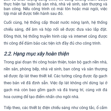
thực hiện tại toàn bộ sàn nhà, nhà vệ sinh, sân thượng và
ban công. Nếu công trình có mái tôn hoặc mái ngói, việc
lợp mái sẽ được tiến hành sau đó.
Cuối cùng, hệ thống cấp thoát nước nóng lạnh, hệ thống
chiếu sáng, đế âm và hộp nối sẽ được đưa vào lắp đặt.
Đồng thời, hệ thống truyền hình cáp và internet cũng được
thi công để đảm bảo các tiện ích đầy đủ cho công trình.
2.2. Hạng mục xây hoàn thiện
Trong giai đoạn thi công hoàn thiện, toàn bộ gạch nền nhà,
nền sân, phòng bếp, nhà vệ sinh, ban công và sân thượng
sẽ được ốp lát theo thiết kế. Các tường cũng được ốp gạch
theo bản vẽ đã định sẵn. Việc ốp lát không chỉ dừng lại ở
gạch mà còn bao gồm gạch và đá trang trí, cùng với đá
hoa cương để tạo điểm nhấn cho ngôi nhà.
Tiếp theo, các thiết bị điện chiếu sáng như công tắc, ổ cắm