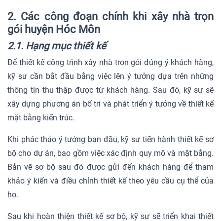
2. Các công đoạn chính khi xây nhà trọn
gói huyện Hóc Môn
2.1. Hạng mục thiết kế
Để thiết kế công trình xây nhà trọn gói đúng ý khách hàng,
kỹ sư cần bắt đầu bằng việc lên ý tưởng dựa trên những
thông tin thu thập được từ khách hàng. Sau đó, kỹ sư sẽ
xây dựng phương án bố trí và phát triển ý tưởng về thiết kế
mặt bằng kiến trúc.
Khi phác thảo ý tưởng ban đầu, kỹ sư tiến hành thiết kế sơ
bộ cho dự án, bao gồm việc xác định quy mô và mặt bằng.
Bản vẽ sơ bộ sau đó được gửi đến khách hàng để tham
khảo ý kiến và điều chỉnh thiết kế theo yêu cầu cụ thể của
họ.
Sau khi hoàn thiện thiết kế sơ bộ, kỹ sư sẽ triển khai thiết