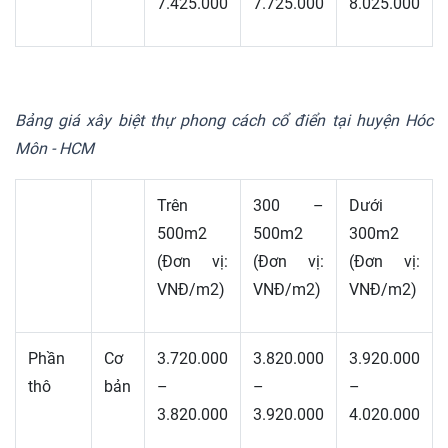
7.425.000
7.725.000
8.025.000
Bảng giá xây biệt thự phong cách cổ điển tại huyện Hóc
Môn - HCM
Trên
300 –
Dưới
500m2
500m2
300m2
(Đơn vị:
(Đơn vị:
(Đơn vị:
VNĐ/m2)
VNĐ/m2)
VNĐ/m2)
Phần
Cơ
3.720.000
3.820.000
3.920.000
thô
bản
–
–
–
3.820.000
3.920.000
4.020.000