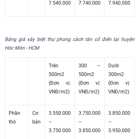
7.540.000
7.740.000
7.940.000
Bảng giá xây biệt thự phong cách tân cổ điển tại huyện
Hóc Môn - HCM
Trên
300 –
Dưới
500m2
500m2
300m2
(Đơn vị:
(Đơn vị:
(Đơn vị:
VNĐ/m2)
VNĐ/m2)
VNĐ/m2)
Phần
Cơ
3.550.000
3.750.000
3.850.000
thô
bản
–
–
–
3.750.000
3.850.000
3.950.000