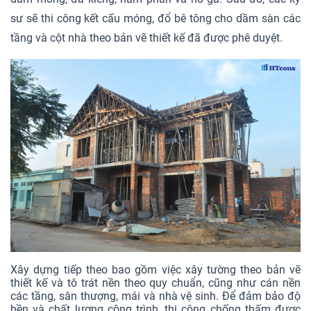
sư sẽ thi công kết cấu móng, đổ bê tông cho dầm sàn các
tầng và cột nhà theo bản vẽ thiết kế đã được phê duyệt.
Xây dựng tiếp theo bao gồm việc xây tường theo bản vẽ
thiết kế và tô trát nền theo quy chuẩn, cũng như cán nền
các tầng, sân thượng, mái và nhà vệ sinh. Để đảm bảo độ
bền và chất lượng công trình, thi công chống thấm được