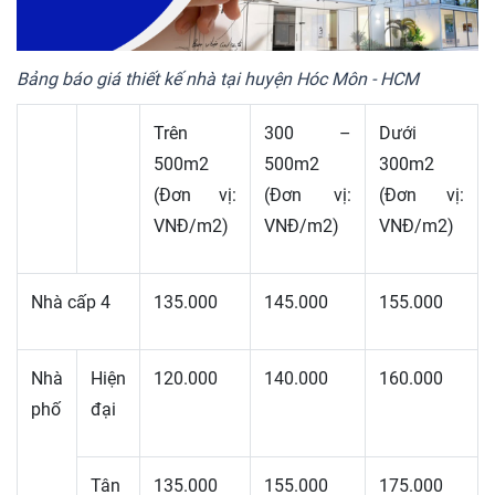
Bảng báo giá thiết kế nhà tại huyện Hóc Môn - HCM
Trên
300 –
Dưới
500m2
500m2
300m2
(Đơn vị:
(Đơn vị:
(Đơn vị:
VNĐ/m2)
VNĐ/m2)
VNĐ/m2)
Nhà cấp 4
135.000
145.000
155.000
Nhà
Hiện
120.000
140.000
160.000
phố
đại
Tân
135.000
155.000
175.000