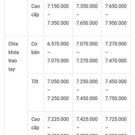
Cao
7.150.000
7.350.000
7.650.000
cấp
–
–
–
7.350.000
7.650.000
7.950.000
Chìa
Cơ
6.570.000
7.070.000
7.270.000
khóa
bản
–
–
–
trao
7.070.000
7.270.000
7.470.000
tay
Tốt
7.050.000
7.250.000
7.450.000
–
–
–
7.250.000
7.450.000
7.750.000
Cao
7.225.000
7.425.000
7.725.000
cấp
–
–
–