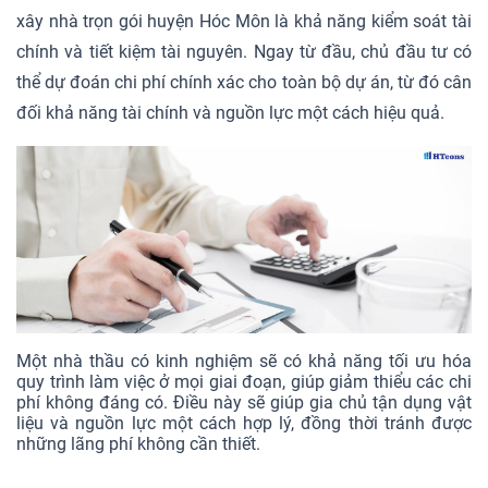
xây nhà trọn gói huyện Hóc Môn là khả năng kiểm soát tài
chính và tiết kiệm tài nguyên. Ngay từ đầu, chủ đầu tư có
thể dự đoán chi phí chính xác cho toàn bộ dự án, từ đó cân
đối khả năng tài chính và nguồn lực một cách hiệu quả.
Một nhà thầu có kinh nghiệm sẽ có khả năng tối ưu hóa
quy trình làm việc ở mọi giai đoạn, giúp giảm thiểu các chi
phí không đáng có. Điều này sẽ giúp gia chủ tận dụng vật
liệu và nguồn lực một cách hợp lý, đồng thời tránh được
những lãng phí không cần thiết.