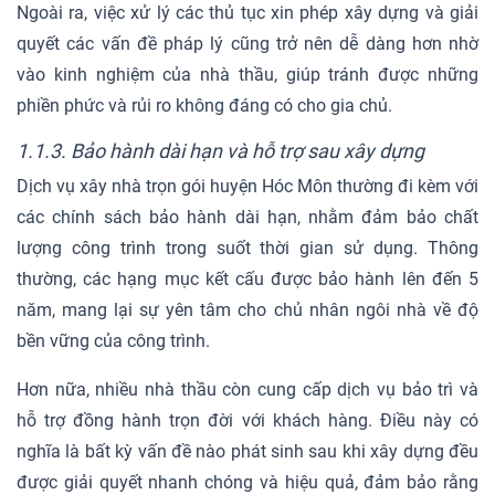
Ngoài ra, việc xử lý các thủ tục xin phép xây dựng và giải
quyết các vấn đề pháp lý cũng trở nên dễ dàng hơn nhờ
vào kinh nghiệm của nhà thầu, giúp tránh được những
phiền phức và rủi ro không đáng có cho gia chủ.
1.1.3. Bảo hành dài hạn và hỗ trợ sau xây dựng
Dịch vụ xây nhà trọn gói huyện Hóc Môn thường đi kèm với
các chính sách bảo hành dài hạn, nhằm đảm bảo chất
lượng công trình trong suốt thời gian sử dụng. Thông
thường, các hạng mục kết cấu được bảo hành lên đến 5
năm, mang lại sự yên tâm cho chủ nhân ngôi nhà về độ
bền vững của công trình.
Hơn nữa, nhiều nhà thầu còn cung cấp dịch vụ bảo trì và
hỗ trợ đồng hành trọn đời với khách hàng. Điều này có
nghĩa là bất kỳ vấn đề nào phát sinh sau khi xây dựng đều
được giải quyết nhanh chóng và hiệu quả, đảm bảo rằng