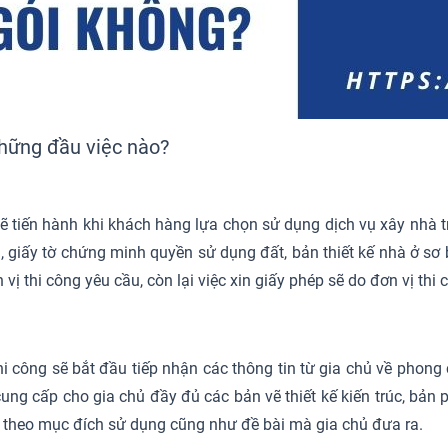
những đầu việc nào?
sẽ tiến hành khi khách hàng lựa chọn sử dụng dịch vụ xây nhà 
, giấy tờ chứng minh quyền sử dụng đất, bản thiết kế nhà ở sơ 
vị thi công yêu cầu, còn lại việc xin giấy phép sẽ do đơn vị thi c
i công sẽ bắt đầu tiếp nhận các thông tin từ gia chủ về phong cá
 cung cấp cho gia chủ đầy đủ các bản vẽ thiết kế kiến trúc, bản
ng theo mục đích sử dụng cũng như đề bài mà gia chủ đưa ra.