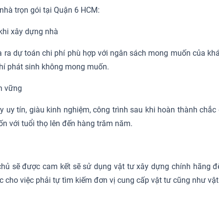
nhà trọn gói tại Quận 6 HCM:
h khi xây dựng nhà
 đưa ra dự toán chi phí phù hợp với ngân sách mong muốn của k
phí phát sinh không mong muốn.
ền vững
ty uy tín, giàu kinh nghiệm, công trình sau khi hoàn thành ch
n với tuổi thọ lên đến hàng trăm năm.
a chủ sẽ được cam kết sẽ sử dụng vật tư xây dựng chính hãng 
ức cho việc phải tự tìm kiếm đơn vị cung cấp vật tư cũng như vậ