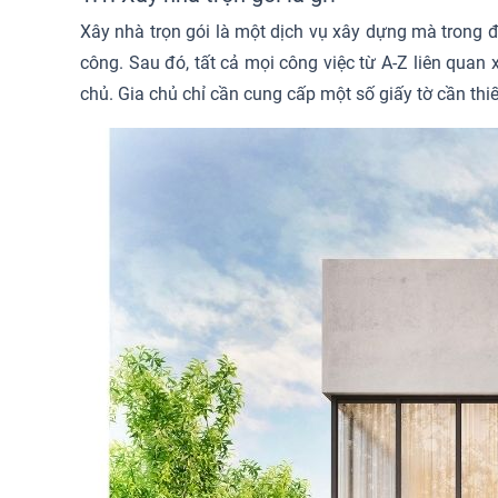
Xây nhà trọn gói là một dịch vụ xây dựng mà trong đ
công. Sau đó, tất cả mọi công việc từ A-Z liên quan 
chủ. Gia chủ chỉ cần cung cấp một số giấy tờ cần thiế