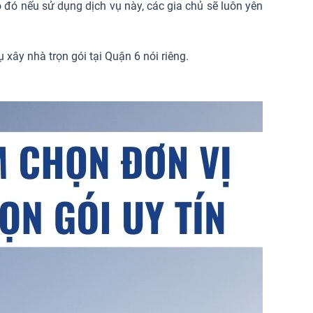
o đó nếu sử dụng dịch vụ này, các gia chủ sẽ luôn yên
 xây nhà trọn gói tại Quận 6 nói riêng.