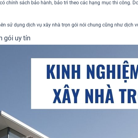
có chính sách bảo hành, bảo trì theo các hạng mục thi công. D
 nên sử dụng dịch vụ xây nhà trọn gói nói chung cũng như dịch vụ
 gói uy tín