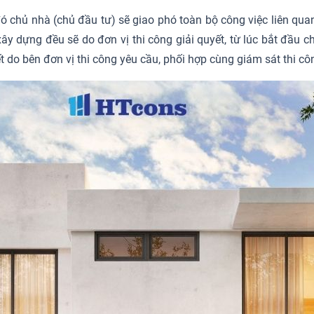
ó chủ nhà (chủ đầu tư) sẽ giao phó toàn bộ công việc liên qu
xây dựng đều sẽ do đơn vị thi công giải quyết, từ lúc bắt đầu 
t do bên đơn vị thi công yêu cầu, phối hợp cùng giám sát thi cô