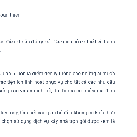
hoàn thiện.
c điều khoản đã ký kết. Các gia chủ có thể tiến hành
.
i, Quận 6 luôn là điểm đến lý tưởng cho những ai muốn
c tiện ích linh hoạt phục vụ cho tất cả các nhu cầu
ng cao và an ninh tốt, dó đó mà có nhiều gia đình
Hiện nay, hầu hết các gia chủ đều không có kiến thức
ựa chọn sử dụng dịch vụ xây nhà trọn gói được xem là