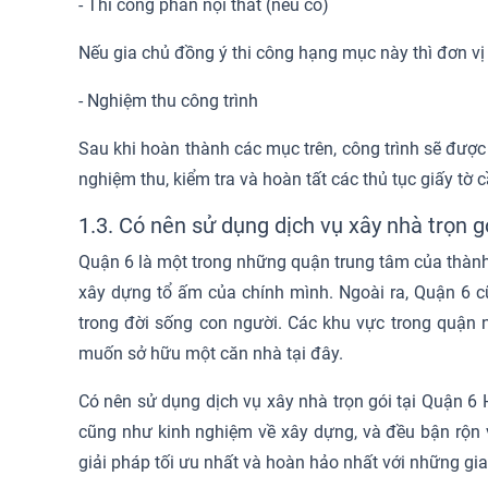
- Thi công phần nội thất (nếu có)
Nếu gia chủ đồng ý thi công hạng mục này thì đơn vị 
- Nghiệm thu công trình
Sau khi hoàn thành các mục trên, công trình sẽ được
nghiệm thu, kiểm tra và hoàn tất các thủ tục giấy tờ 
1.3. Có nên sử dụng dịch vụ xây nhà trọn 
Quận 6 là một trong những quận trung tâm của thành p
xây dựng tổ ấm của chính mình. Ngoài ra, Quận 6 cũ
trong đời sống con người. Các khu vực trong quận
muốn sở hữu một căn nhà tại đây.
Có nên sử dụng dịch vụ xây nhà trọn gói tại Quận 6 
cũng như kinh nghiệm về xây dựng, và đều bận rộn vớ
giải pháp tối ưu nhất và hoàn hảo nhất với những 