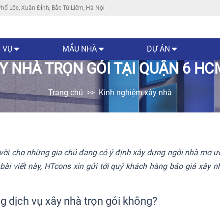
hố Lộc, Xuân Đỉnh, Bắc Từ Liêm, Hà Nội
 VỤ
MẪU NHÀ
DỰ ÁN
Y NHÀ TRỌN GÓI TẠI QUẬN 6 H
Trang chủ
Kinh nghiệm xây nhà
t vời cho những gia chủ đang có ý định xây dựng ngôi nhà mơ 
bài viết này, HTcons xin gửi tới quý khách hàng báo giá xây 
ng dịch vụ xây nhà trọn gói không?