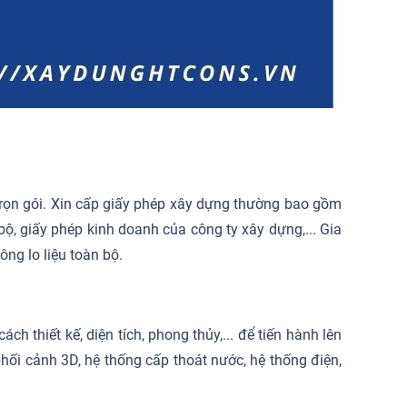
trọn gói. Xin cấp giấy phép xây dựng thường bao gồm
bộ, giấy phép kinh doanh của công ty xây dựng,... Gia
ông lo liệu toàn bộ.
ch thiết kế, diện tích, phong thủy,... để tiến hành lên
 phối cảnh 3D, hệ thống cấp thoát nước, hệ thống điện,