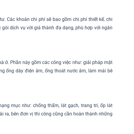
ư. Các khoản chi phí sẽ bao gồm chi phí thiết kế, chi
c gói dịch vụ với giá thành đa dạng, phù hợp với ngân
 nhà ở. Phần này gồm các công việc như: giải pháp mặt
ường ống dây điện âm, ống thoát nước âm, làm mái bê
ng mục như: chống thấm, lát gạch, trang trí, ốp lát
oài ra, bên đơn vị thi công cũng cần hoàn thành những