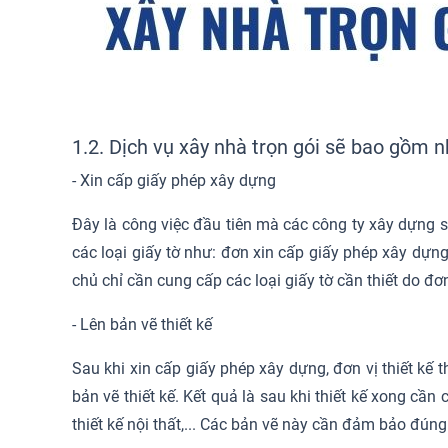
1.2. Dịch vụ xây nhà trọn gói sẽ bao gồm 
- Xin cấp giấy phép xây dựng
Đây là công việc đầu tiên mà các công ty xây dựng 
các loại giấy tờ như: đơn xin cấp giấy phép xây dựng
chủ chỉ cần cung cấp các loại giấy tờ cần thiết do đơn 
- Lên bản vẽ thiết kế
Sau khi xin cấp giấy phép xây dựng, đơn vị thiết kế th
bản vẽ thiết kế. Kết quả là sau khi thiết kế xong cần
thiết kế nội thất,... Các bản vẽ này cần đảm bảo đú