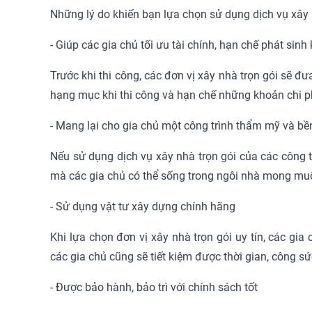
Những lý do khiến bạn lựa chọn sử dụng dịch vụ xây 
- Giúp các gia chủ tối ưu tài chính, hạn chế phát sin
Trước khi thi công, các đơn vị xây nhà trọn gói sẽ
hạng mục khi thi công và hạn chế những khoản chi 
- Mang lại cho gia chủ một công trình thẩm mỹ và b
Nếu sử dụng dịch vụ xây nhà trọn gói của các công 
mà các gia chủ có thể sống trong ngôi nhà mong muố
- Sử dụng vật tư xây dựng chính hãng
Khi lựa chọn đơn vị xây nhà trọn gói uy tín, các gi
các gia chủ cũng sẽ tiết kiệm được thời gian, công s
- Được bảo hành, bảo trì với chính sách tốt