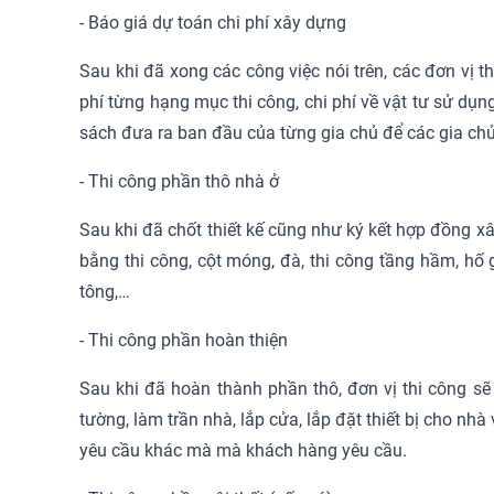
- Báo giá dự toán chi phí xây dựng
Sau khi đã xong các công việc nói trên, các đơn vị t
phí từng hạng mục thi công, chi phí về vật tư sử dụn
sách đưa ra ban đầu của từng gia chủ để các gia chủ
- Thi công phần thô nhà ở
Sau khi đã chốt thiết kế cũng như ký kết hợp đồng xâ
bằng thi công, cột móng, đà, thi công tầng hầm, hố
tông,…
- Thi công phần hoàn thiện
Sau khi đã hoàn thành phần thô, đơn vị thi công sẽ
tường, làm trần nhà, lắp cửa, lắp đặt thiết bị cho n
yêu cầu khác mà mà khách hàng yêu cầu.