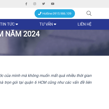
Hotline:0915.986.109
TIN TỨC
TƯ VẤN
LIÊN HỆ
CM NĂM 2024
ước của mình mà không muốn mất quá nhiều thời gian
nhà trọn gói tại quận 6 HCM cũng như các vấn đề liên