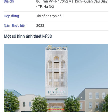
Địa chỉ
86 Trần Vỹ - Phương Mai Dịch - Quận Cầu Giấy
- TP. Hà Nội
Hợp đồng
Thi công trọn gói
Năm thực hiện
2022
Một số hình ảnh thiết kế 3D