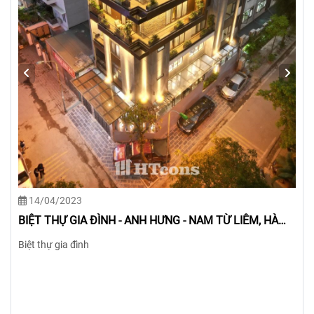
14/04/2023
BIỆT THỰ GIA ĐÌNH - CHỊ ƯNG - TÂY HỒ, HÀ NỘI
Biệt thự gia đình