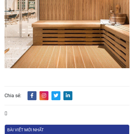
Chia sẻ:
BÀI VIẾT MỚI NHẤT