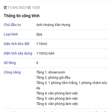
17/04/2023
1033
Thông tin công trình
Chủ đầu tư
Anh Hoàng Văn Hưng
Loại hình
Spa
Diện tích khu đất
110m2
Diện tích xây dựng
110m2/sàn
Số tầng
6
Công năng
Tầng 1: showroom
Tầng 2: phòng gội đầu
Tầng 3: 1 phòng tắm trắng, 1 phòng chăm sóc
da
Tầng 4: văn phòng làm việc
Tầng 5: văn phòng làm việc
Tầng 6: văn phòng làm việc