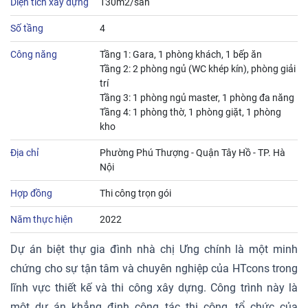
Diện tích xây dựng
130m2/sàn
Số tầng
4
Công năng
Tầng 1: Gara, 1 phòng khách, 1 bếp ăn
Tầng 2: 2 phòng ngủ (WC khép kín), phòng giải
trí
Tầng 3: 1 phòng ngủ master, 1 phòng đa năng
Tầng 4: 1 phòng thờ, 1 phòng giặt, 1 phòng
kho
Địa chỉ
Phường Phú Thượng - Quận Tây Hồ - TP. Hà
Nội
Hợp đồng
Thi công trọn gói
Năm thực hiện
2022
Dự án biệt thự gia đình nhà chị Ưng chính là một minh
chứng cho sự tận tâm và chuyên nghiệp của HTcons trong
lĩnh vực thiết kế và thi công xây dựng. Công trình này là
một dự án khẳng định công tác thi công, tổ chức của