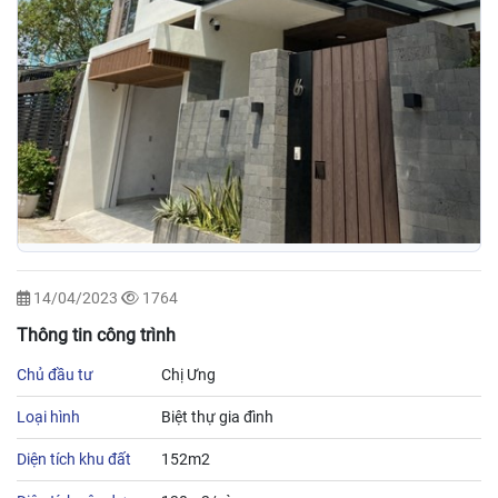
14/04/2023
1764
Thông tin công trình
Chủ đầu tư
Chị Ưng
Loại hình
Biệt thự gia đình
Diện tích khu đất
152m2