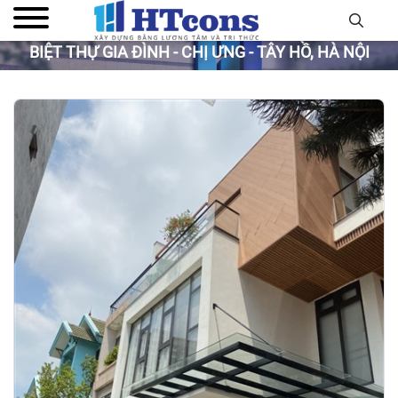
BIỆT THỰ GIA ĐÌNH - CHỊ ƯNG - TÂY HỒ, HÀ NỘI