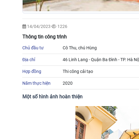
14/04/2023
1226
Thông tin công trình
Chủ đầu tư
Cô Thu, chú Hùng
Địa chỉ
46 Linh Lang - Quận Ba Đình - TP. Hà Nộ
Hợp đồng
Thi công cải tạo
Năm thực hiện
2020
Một số hình ảnh hoàn thiện