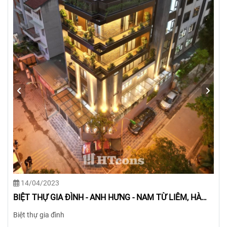
14/04/2023
BIỆT THỰ GIA ĐÌNH - CHỊ ƯNG - TÂY HỒ, HÀ NỘI
Biệt thự gia đình