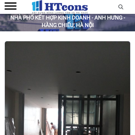
NHÀ PHỐ KẾT HỢP KINH DOANH - ANH HƯNG -
HÀNG CHIẾU, HÀ NỘI