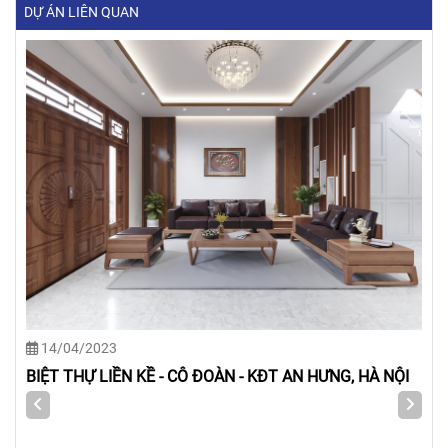
DỰ ÁN LIÊN QUAN
14/04/2023
BIỆT THỰ LIỀN KỀ - CÔ ĐOÀN - KĐT AN HƯNG, HÀ NỘI