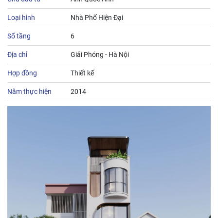
Loại hình
Nhà Phố Hiện Đại
Số tầng
6
Địa chỉ
Giải Phóng - Hà Nội
Hợp đồng
Thiết kế
Năm thực hiện
2014