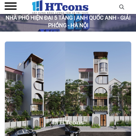
NHÀ PHỐ HIỆN ĐẠI 5 TẦNG | ANH QUỐC ANH - GIẢI
PHÓNG - HÀ NỘI