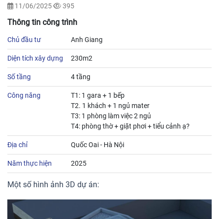
11/06/2025
395
Thông tin công trình
Chủ đầu tư
Anh Giang
Diện tích xây dựng
230m2
Số tầng
4 tầng
Công năng
T1: 1 gara + 1 bếp
T2. 1 khách + 1 ngủ mater
T3: 1 phòng làm việc 2 ngủ
T4: phòng thờ + giặt phơi + tiểu cảnh ạ?
Địa chỉ
Quốc Oai - Hà Nội
Năm thực hiện
2025
Một số hình ảnh 3D dự án: