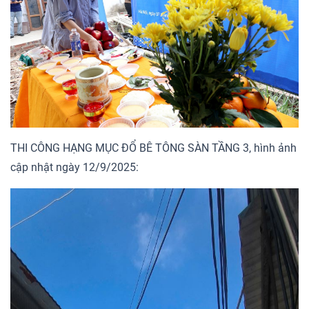
THI CÔNG HẠNG MỤC ĐỔ BÊ TÔNG SÀN TẦNG 3, hình ảnh
cập nhật ngày 12/9/2025: