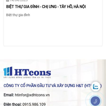
CÔNG TY CỔ PHẦN ĐẦU TƯ VÀ XÂY DỰNG H&T (HTCONS)
Email:
htinfor@xdhtcons.vn
Điện thoại:
0915.986.109