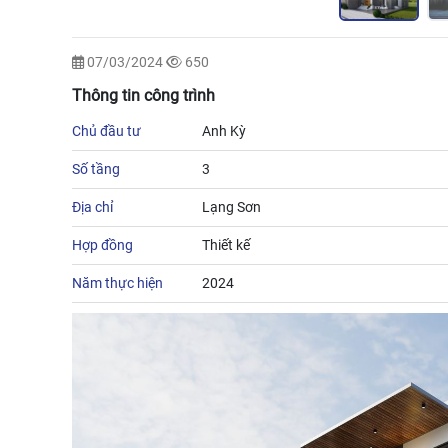
07/03/2024
650
Thông tin công trình
Chủ đầu tư
Anh Kỳ
Số tầng
3
Địa chỉ
Lạng Sơn
Hợp đồng
Thiết kế
Năm thực hiện
2024