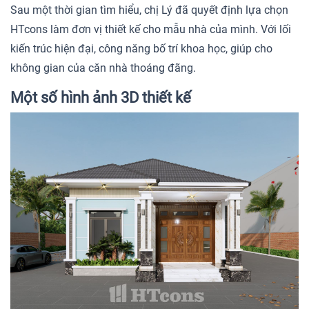
Sau một thời gian tìm hiểu, chị Lý đã quyết định lựa chọn
HTcons làm đơn vị thiết kế cho mẫu nhà của mình. Với lối
kiến trúc hiện đại, công năng bố trí khoa học, giúp cho
không gian của căn nhà thoáng đãng.
Một số hình ảnh 3D thiết kế