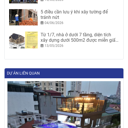
5 điều cần lưu ý khi xây tường để
tránh nứt
04/06/2026
Từ 1/7, nhà ở dưới 7 tầng, diện tích
xây dựng dưới 500m2 được miễn giấy
phép xây dựng
13/05/2026
DỰ ÁN LIÊN QUAN