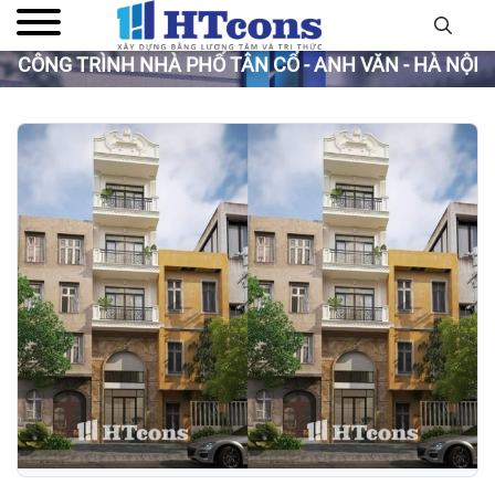
CÔNG TRÌNH NHÀ PHỐ TÂN CỔ - ANH VĂN - HÀ NỘI