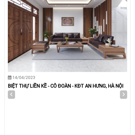
14/04/2023
BIỆT THỰ LIỀN KỀ - CÔ ĐOÀN - KĐT AN HƯNG, HÀ NỘI