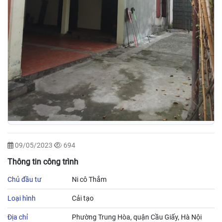
09/05/2023
694
Thông tin công trình
Chủ đầu tư
Ni cô Thắm
Loại hình
Cải tạo
Địa chỉ
Phường Trung Hòa, quận Cầu Giấy, Hà Nội