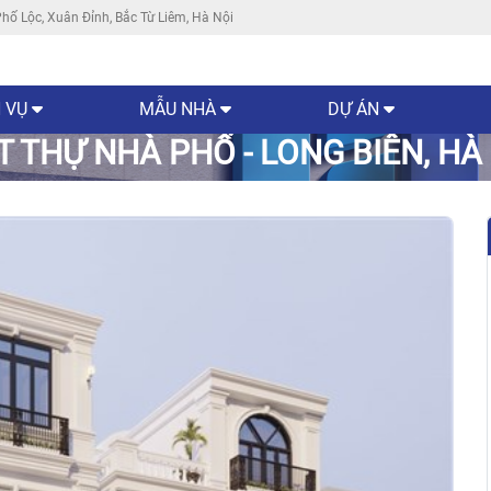
hố Lộc, Xuân Đỉnh, Bắc Từ Liêm, Hà Nội
 VỤ
MẪU NHÀ
DỰ ÁN
T THỰ NHÀ PHỐ - LONG BIÊN, HÀ