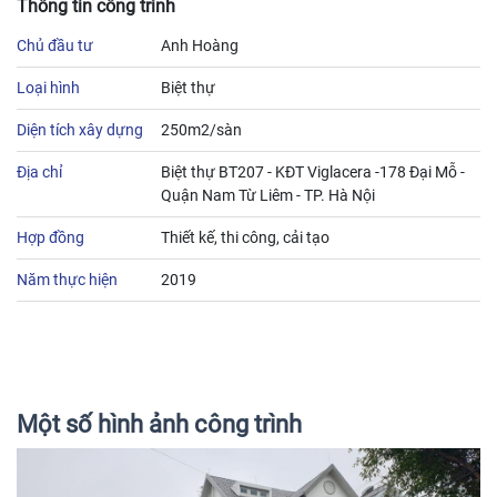
Thông tin công trình
Chủ đầu tư
Anh Hoàng
Loại hình
Biệt thự
Diện tích xây dựng
250m2/sàn
Địa chỉ
Biệt thự BT207 - KĐT Viglacera -178 Đại Mỗ -
Quận Nam Từ Liêm - TP. Hà Nội
Hợp đồng
Thiết kế, thi công, cải tạo
Năm thực hiện
2019
Một số hình ảnh công trình