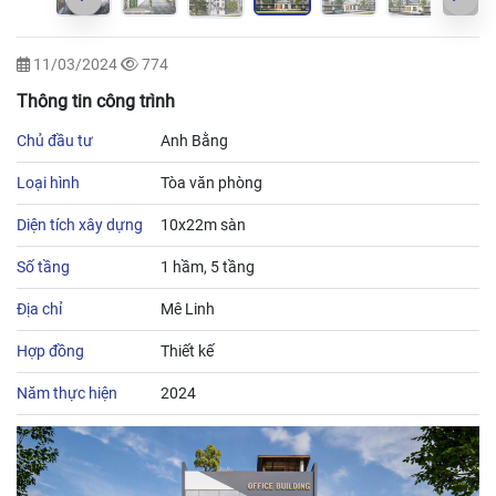
11/03/2024
774
Thông tin công trình
Chủ đầu tư
Anh Bằng
Loại hình
Tòa văn phòng
Diện tích xây dựng
10x22m sàn
Số tầng
1 hầm, 5 tầng
Địa chỉ
Mê Linh
Hợp đồng
Thiết kế
Năm thực hiện
2024