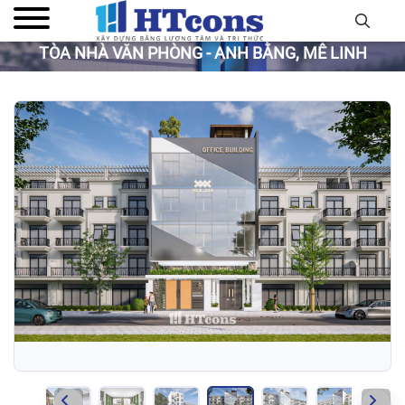
TÒA NHÀ VĂN PHÒNG - ANH BẰNG, MÊ LINH