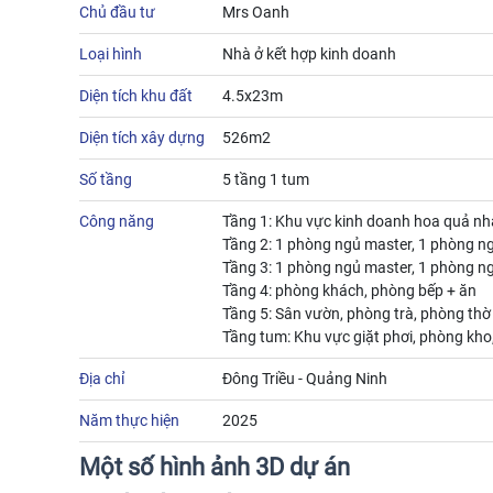
Chủ đầu tư
Mrs Oanh
Loại hình
Nhà ở kết hợp kinh doanh
Diện tích khu đất
4.5x23m
Diện tích xây dựng
526m2
Số tầng
5 tầng 1 tum
Công năng
Tầng 1: Khu vực kinh doanh hoa quả n
Tầng 2: 1 phòng ngủ master, 1 phòng n
Tầng 3: 1 phòng ngủ master, 1 phòng n
Tầng 4: phòng khách, phòng bếp + ăn
Tầng 5: Sân vườn, phòng trà, phòng thờ
Tầng tum: Khu vực giặt phơi, phòng kho,
Địa chỉ
Đông Triều - Quảng Ninh
Năm thực hiện
2025
Một số hình ảnh 3D dự án