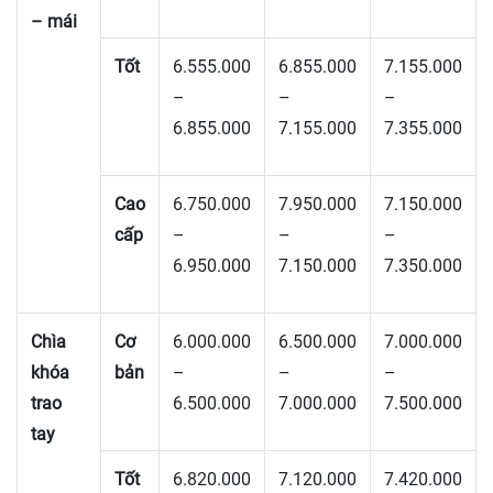
– mái
Tốt
6.555.000
6.855.000
7.155.000
–
–
–
6.855.000
7.155.000
7.355.000
Cao
6.750.000
7.950.000
7.150.000
cấp
–
–
–
6.950.000
7.150.000
7.350.000
Chìa
Cơ
6.000.000
6.500.000
7.000.000
khóa
bản
–
–
–
trao
6.500.000
7.000.000
7.500.000
tay
Tốt
6.820.000
7.120.000
7.420.000