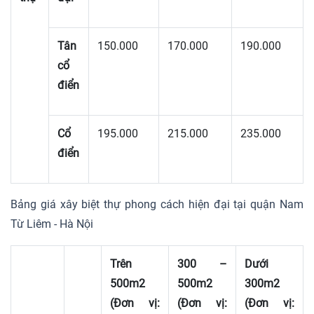
Tân
150.000
170.000
190.000
cổ
điển
Cổ
195.000
215.000
235.000
điển
Bảng giá xây biệt thự phong cách hiện đại tại quận Nam
Từ Liêm - Hà Nội
Trên
300 –
Dưới
500m2
500m2
300m2
(Đơn vị:
(Đơn vị:
(Đơn vị: