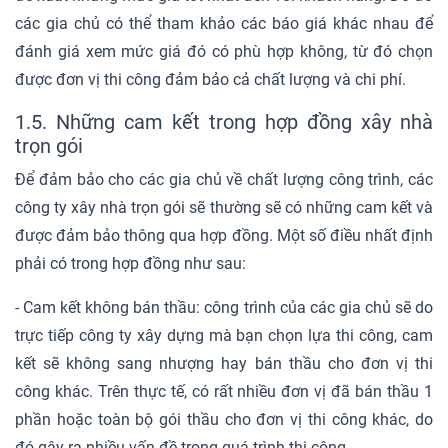
các gia chủ có thể tham khảo các báo giá khác nhau để
đánh giá xem mức giá đó có phù hợp không, từ đó chọn
được đơn vị thi công đảm bảo cả chất lượng và chi phí.
1.5. Những cam kết trong hợp đồng xây nhà
trọn gói
Để đảm bảo cho các gia chủ về chất lượng công trình, các
công ty xây nhà trọn gói sẽ thường sẽ có những cam kết và
được đảm bảo thông qua hợp đồng. Một số điều nhất định
phải có trong hợp đồng như sau:
- Cam kết không bán thầu: công trình của các gia chủ sẽ do
trực tiếp công ty xây dựng mà bạn chọn lựa thi công, cam
kết sẽ không sang nhượng hay bán thầu cho đơn vị thi
công khác. Trên thực tế, có rất nhiều đơn vị đã bán thầu 1
phần hoặc toàn bộ gói thầu cho đơn vị thi công khác, do
đó gây ra nhiều vấn đề trong quá trình thi công.