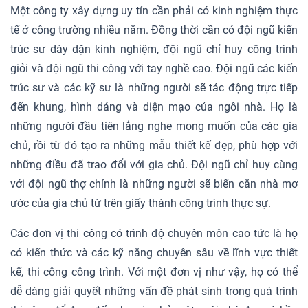
Một công ty xây dựng uy tín cần phải có kinh nghiệm thực
tế ở công trường nhiều năm. Đồng thời cần có đội ngũ kiến
trúc sư dày dặn kinh nghiệm, đội ngũ chỉ huy công trình
giỏi và đội ngũ thi công với tay nghề cao. Đội ngũ các kiến
trúc sư và các kỹ sư là những người sẽ tác động trực tiếp
đến khung, hình dáng và diện mạo của ngôi nhà. Họ là
những người đầu tiên lắng nghe mong muốn của các gia
chủ, rồi từ đó tạo ra những mẫu thiết kế đẹp, phù hợp với
những điều đã trao đổi với gia chủ. Đội ngũ chỉ huy cùng
với đội ngũ thợ chính là những người sẽ biến căn nhà mơ
ước của gia chủ từ trên giấy thành công trình thực sự.
Các đơn vị thi công có trình độ chuyên môn cao tức là họ
có kiến thức và các kỹ năng chuyên sâu về lĩnh vực thiết
kế, thi công công trình. Với một đơn vị như vậy, họ có thể
dễ dàng giải quyết những vấn đề phát sinh trong quá trình