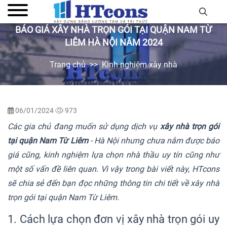
BÁO GIÁ XÂY NHÀ TRỌN GÓI TẠI QUẬN NAM TỪ
LIÊM HÀ NỘI NĂM 2024
Trang chủ
Kinh nghiệm xây nhà
06/01/2024
973
Các gia chủ đang muốn sử dụng dịch vụ
xây nhà trọn gói
tại quận Nam Từ Liêm
- Hà Nội nhưng chưa nắm được báo
giá cũng, kinh nghiệm lựa chọn nhà thầu uy tín cũng như
một số vấn đề liên quan. Vì vậy trong bài viết này, HTcons
sẽ chia sẻ đến bạn đọc những thông tin chi tiết về xây nhà
trọn gói tại quận Nam Từ Liêm.
1. Cách lựa chọn đơn vị xây nhà trọn gói uy