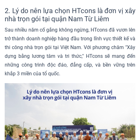
2. Lý do nên lựa chọn HTcons là đơn vị xây
nhà trọn gói tại quận Nam Từ Liêm
Sau nhiều năm cố gắng không ngừng, HTcons đã vươn lên
trở thành doanh nghiệp hàng đầu trong lĩnh vực thiết kế và
thi công nhà trọn gói tại Việt Nam. Với phương châm "Xây
dựng bằng lương tâm và tri thức," HTcons sẽ mang đến
những công trình độc đáo, đẳng cấp, và bền vững trên
khắp 3 miền của tổ quốc.