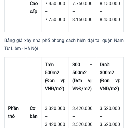
Cao
7.450.000
7.750.000
8.150.000
cấp
–
–
–
7.750.000
8.150.000
8.450.000
Bảng giá xây nhà phố phong cách hiện đại tại quận Nam
Từ Liêm - Hà Nội
Trên
300 –
Dưới
500m2
500m2
300m2
(Đơn vị:
(Đơn vị:
(Đơn vị:
VNĐ/m2)
VNĐ/m2)
VNĐ/m2)
Phần
Cơ
3.320.000
3.420.000
3.520.000
thô
bản
–
–
–
3.420.000
3.520.000
3.620.000