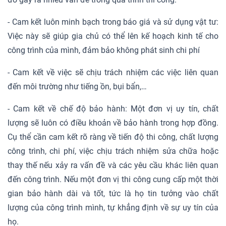
- Cam kết luôn minh bạch trong báo giá và sử dụng vật tư:
Việc này sẽ giúp gia chủ có thể lên kế hoạch kinh tế cho
công trình của mình, đảm bảo không phát sinh chi phí
- Cam kết về việc sẽ chịu trách nhiệm các việc liên quan
đến môi trường như tiếng ồn, bụi bẩn,…
- Cam kết về chế độ bảo hành: Một đơn vị uy tín, chất
lượng sẽ luôn có điều khoản về bảo hành trong hợp đồng.
Cụ thể cần cam kết rõ ràng về tiến độ thi công, chất lượng
công trình, chi phí, việc chịu trách nhiệm sửa chữa hoặc
thay thế nếu xảy ra vấn đề và các yêu cầu khác liên quan
đến công trình. Nếu một đơn vị thi công cung cấp một thời
gian bảo hành dài và tốt, tức là họ tin tưởng vào chất
lượng của công trình mình, tự khẳng định về sự uy tín của
họ.