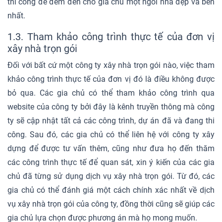
thi công để đem đến cho gia chủ một ngôi nhà đẹp và bền
nhất.
1.3. Tham khảo công trình thực tế của đơn vị
xây nhà trọn gói
Đối với bất cứ một công ty xây nhà trọn gói nào, việc tham
khảo công trình thực tế của đơn vị đó là điều không được
bỏ qua. Các gia chủ có thể tham khảo công trình qua
website của công ty bởi đây là kênh truyền thông mà công
ty sẽ cập nhật tất cả các công trình, dự án đã và đang thi
công. Sau đó, các gia chủ có thể liên hệ với công ty xây
dựng để được tư vấn thêm, cũng như đưa họ đến thăm
các công trình thực tế để quan sát, xin ý kiến của các gia
chủ đã từng sử dụng dịch vụ xây nhà trọn gói. Từ đó, các
gia chủ có thể đánh giá một cách chính xác nhất về dịch
vụ xây nhà trọn gói của công ty, đồng thời cũng sẽ giúp các
gia chủ lựa chọn được phương án mà họ mong muốn.