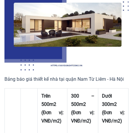
Bảng báo giá thiết kế nhà tại quận Nam Từ Liêm - Hà Nội
Trên
300 –
Dưới
500m2
500m2
300m2
(Đơn vị:
(Đơn vị:
(Đơn vị:
VNĐ/m2)
VNĐ/m2)
VNĐ/m2)