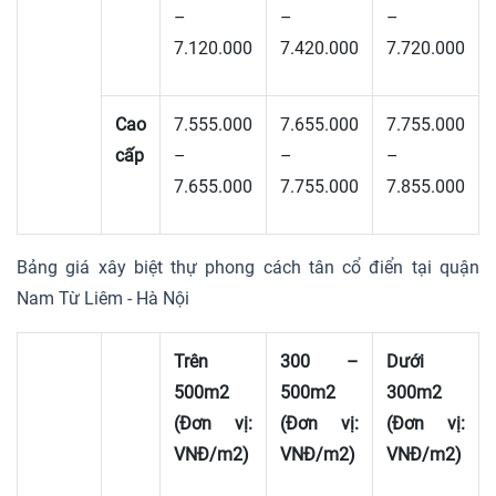
–
–
–
7.120.000
7.420.000
7.720.000
Cao
7.555.000
7.655.000
7.755.000
cấp
–
–
–
7.655.000
7.755.000
7.855.000
Bảng giá xây biệt thự phong cách tân cổ điển tại quận
Nam Từ Liêm - Hà Nội
Trên
300 –
Dưới
500m2
500m2
300m2
(Đơn vị:
(Đơn vị:
(Đơn vị:
VNĐ/m2)
VNĐ/m2)
VNĐ/m2)