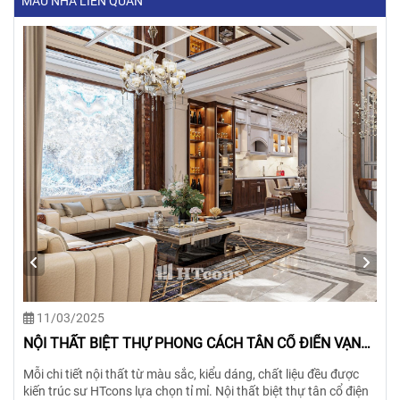
MẪU NHÀ LIÊN QUAN
11/03/2025
NỘI THẤT BIỆT THỰ PHONG CÁCH TÂN CỔ ĐIỂN VẠN
NGƯỜI MÊ
Mỗi chi tiết nội thất từ màu sắc, kiểu dáng, chất liệu đều được
kiến trúc sư HTcons lựa chọn tỉ mỉ. Nội thất biệt thự tân cổ điện