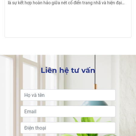
là sự kết hợp hoàn hảo giữa nét cổ điển trang nhã và hiện đại
sắc sảo đen đến một không gian sống vạn người mê.
Liên hệ tư vấn