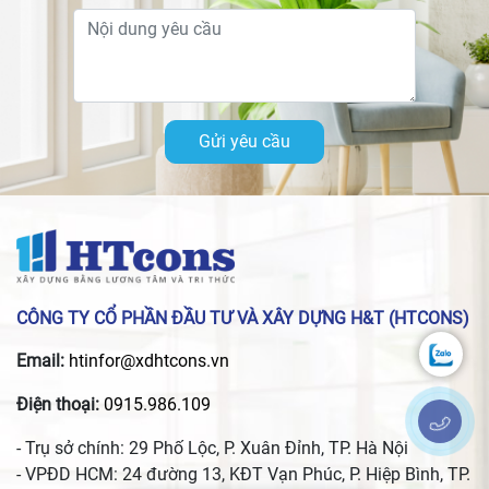
Gửi yêu cầu
CÔNG TY CỔ PHẦN ĐẦU TƯ VÀ XÂY DỰNG H&T (HTCONS)
Email:
htinfor@xdhtcons.vn
Điện thoại:
0915.986.109
- Trụ sở chính: 29 Phố Lộc, P. Xuân Đỉnh, TP. Hà Nội
- VPĐD HCM: 24 đường 13, KĐT Vạn Phúc, P. Hiệp Bình, TP.