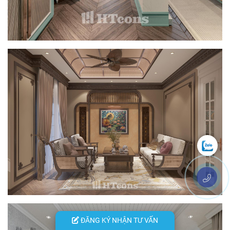
ĐĂNG KÝ NHẬN TƯ VẤN