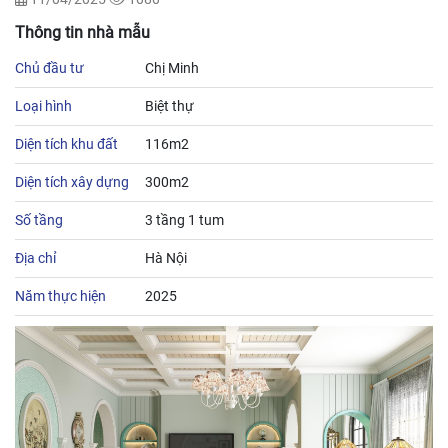
Thông tin nhà mẫu
Chủ đầu tư
Chị Minh
Loại hình
Biệt thự
Diện tích khu đất
116m2
Diện tích xây dựng
300m2
Số tầng
3 tầng 1 tum
Địa chỉ
Hà Nội
Năm thực hiện
2025