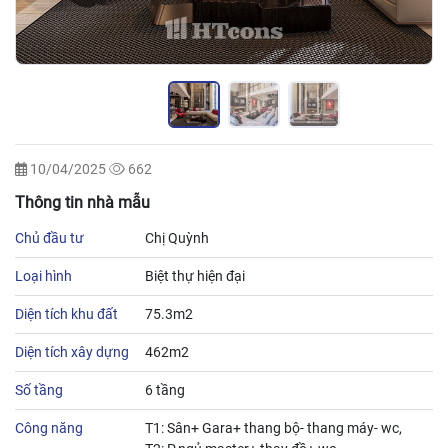
10/04/2025
662
Thông tin nhà mẫu
Chủ đầu tư
Chị Quỳnh
Loại hình
Biệt thự hiện đại
Diện tích khu đất
75.3m2
Diện tích xây dựng
462m2
Số tầng
6 tầng
Công năng
T1: Sân+ Gara+ thang bộ- thang máy- wc,