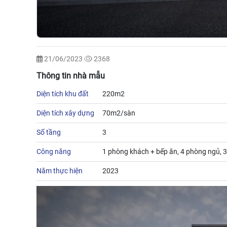
21/06/2023
2368
Thông tin nhà mẫu
Diện tích khu đất
220m2
Diện tích xây dựng
70m2/sàn
Số tầng
3
Công năng
1 phòng khách + bếp ăn, 4 phòng ngủ, 3
Năm thực hiện
2023