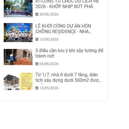
HTCONS TỔ CHỨC DU LỊCH HÈ
2026 - KHỚP NHỊP BỨT PHÁ
30/06/2026
LỄ KHỞI CÔNG DỰ ÁN HÒN
CHỒNG RESIDENCE - NHA
TRANG-KHÁNH HÒA
15/06/2026
5 điều cần lưu ý khi xây tường để
tránh nứt
04/06/2026
Từ 1/7, nhà ở dưới 7 tầng, diện
tích xây dựng dưới 500m2 được
miễn giấy phép xây dựng
13/05/2026