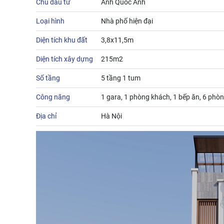
Chủ đầu tư
Anh Quốc Anh
Loại hình
Nhà phố hiện đại
Diện tích khu đất
3,8x11,5m
Diện tích xây dựng
215m2
Số tầng
5 tầng 1 tum
Công năng
1 gara, 1 phòng khách, 1 bếp ăn, 6 phòn
Địa chỉ
Hà Nội