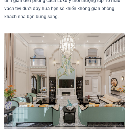
tinh giản đến phong cách Luxury thời thượng top 10 mẫu
vách tivi dưới đây hứa hẹn sẽ khiến không gian phòng
khách nhà bạn bừng sáng.