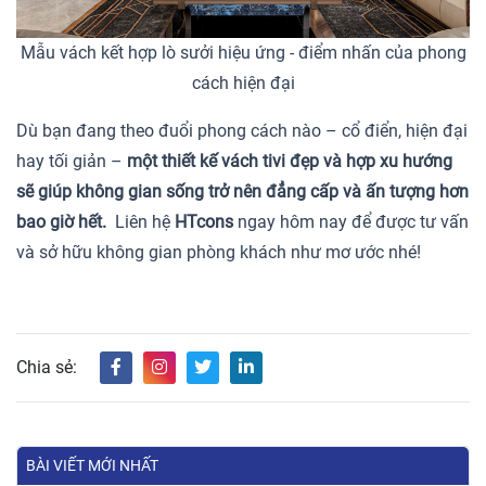
Mẫu vách kết hợp lò sưởi hiệu ứng - điểm nhấn của phong
cách hiện đại
Dù bạn đang theo đuổi phong cách nào – cổ điển, hiện đại
hay tối giản –
một thiết kế vách tivi đẹp và hợp xu hướng
sẽ giúp không gian sống trở nên đẳng cấp và ấn tượng hơn
bao giờ hết.
Liên hệ
HTcons
ngay hôm nay để được tư vấn
và sở hữu không gian phòng khách như mơ ước nhé!
Chia sẻ:
BÀI VIẾT MỚI NHẤT