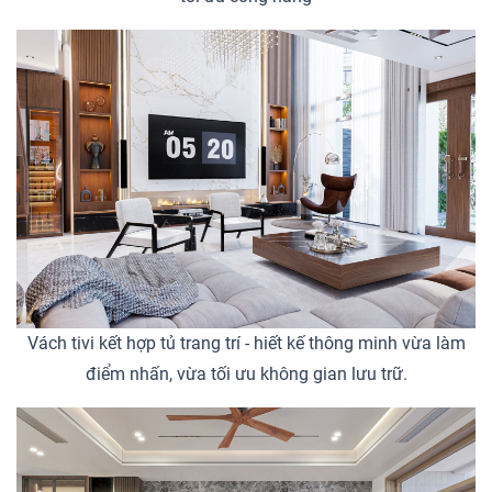
Vách tivi kết hợp tủ trang trí - hiết kế thông minh vừa làm
điểm nhấn, vừa tối ưu không gian lưu trữ.