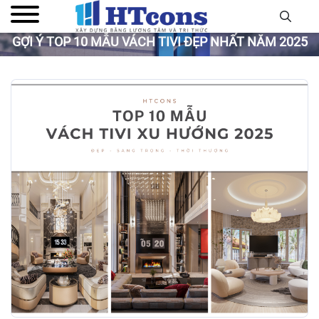
GỢI Ý TOP 10 MẪU VÁCH TIVI ĐẸP NHẤT NĂM 2025