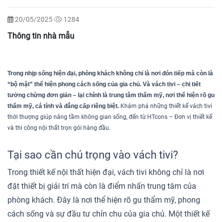
20/05/2025
1284
Thông tin nhà mẫu
Trong nhịp sống hiện đại, phòng khách không chỉ là nơi đón tiếp mà còn là 
“bộ mặt” thể hiện phong cách sống của gia chủ. Và vách tivi – chi tiết 
tưởng chừng đơn giản – lại chính là trung tâm thẩm mỹ, nơi thể hiện rõ gu 
thẩm mỹ, cá tính và đẳng cấp riêng biệt
.
Khám phá những thiết kế vách tivi
thời thượng giúp nâng tầm không gian sống, đến từ HTcons – Đơn vị thiết kế
và thi công nội thất trọn gói hàng đầu.
Tại sao cần chú trọng vào vách tivi?
Trong thiết kế nội thất hiện đại, vách tivi không chỉ là nơi
đặt thiết bị giải trí mà còn là điểm nhấn trung tâm của
phòng khách. Đây là nơi thể hiện rõ gu thẩm mỹ, phong
cách sống và sự đầu tư chỉn chu của gia chủ. Một thiết kế