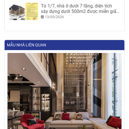
Từ 1/7, nhà ở dưới 7 tầng, diện tích
xây dựng dưới 500m2 được miễn giấy
phép xây dựng
13/05/2026
MẪU NHÀ LIÊN QUAN