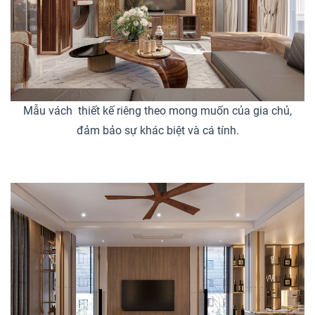
Mẫu vách thiết kế riêng theo mong muốn của gia chủ,
đảm bảo sự khác biệt và cá tính.