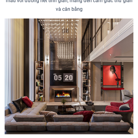
màu với đường nét tinh giản, mang đến cảm giác thư giãn
và cân bằng