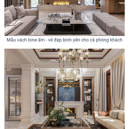
Mẫu vách tone ấm - vẻ đẹp bình yên cho cả phòng khách