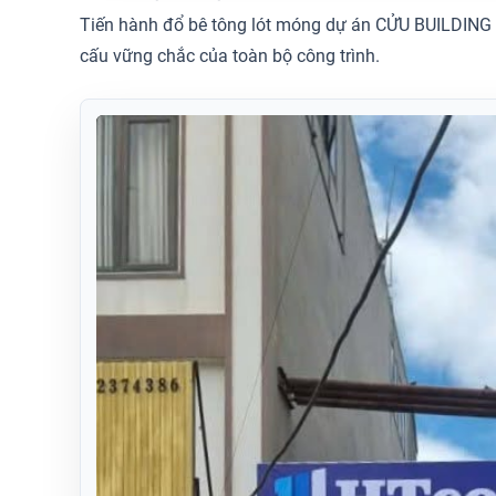
Tiến hành đổ bê tông lót móng dự án CỬU BUILDING - 
cấu vững chắc của toàn bộ công trình.