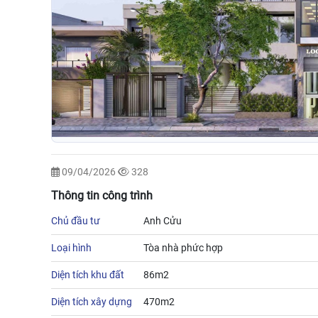
09/04/2026
328
Thông tin công trình
Chủ đầu tư
Anh Cửu
Loại hình
Tòa nhà phức hợp
Diện tích khu đất
86m2
Diện tích xây dựng
470m2