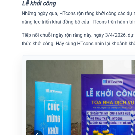
Lễ khởi công
Những ngày qua, HTcons rộn ràng khởi công các dự án
năng lực triển khai đồng bộ của HTcons trên hành trì
Tiếp nối chuỗi ngày rộn ràng này, ngày 3/4/2026, d
thức khởi công. Hãy cùng HTcons nhìn lại khoảnh kh