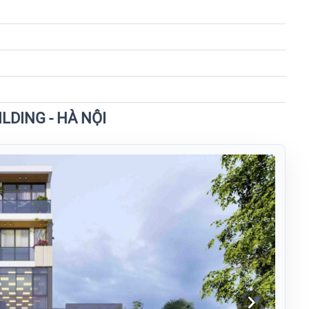
ILDING - HÀ NỘI