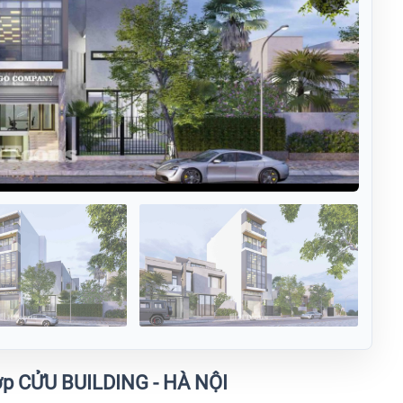
hợp CỬU BUILDING - HÀ NỘI