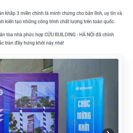
 khắp 3 miền chính là minh chứng cho bản lĩnh, uy tín và
nh kiến tạo những công trình chất lượng trên toàn quốc.
ự án tòa nhà phức hợp CỬU BUILDING - HÀ NỘI đã chính
ắc tràn đầy hứng khởi này nhé!