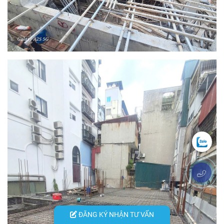
ĐĂNG KÝ NHẬN TƯ VẤN