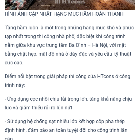
HÌNH ẢNH CẬP NHẬT HẠNG MỤC HẦM HOÀN THÀNH
Tầng hầm luôn là một trong những hạng mục khó và phức
tạp nhất trong thi công nhà phố, đặc biệt khi công trình
nằm giữa khu vực trung tâm Ba Đình – Hà Nội, với mặt
bằng chật hẹp, mật độ nhà ở dày đặc và yêu cầu kỹ thuật
cực cao.
Điểm nổi bật trong giải pháp thi công của HTcons ở công
trình này:
- Ứng dụng cọc nhồi chịu tải trọng lớn, tăng khả năng chịu
lực và giảm thiểu rủi ro lún nứt
- Sử dụng hệ chống sạt nhiều lớp kết hợp cốp pha thép
định hình, đảm bảo an toàn tuyệt đối cho công trình lân
cận.