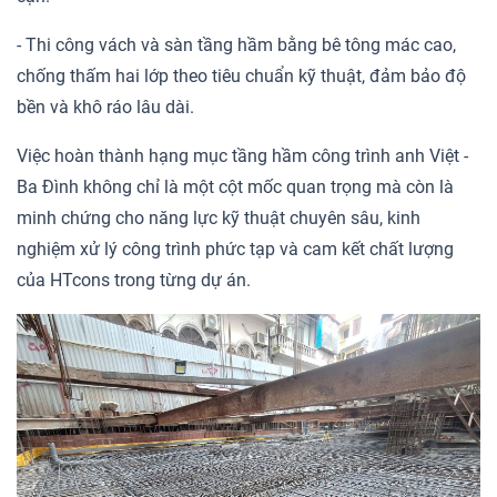
- Thi công vách và sàn tầng hầm bằng bê tông mác cao,
chống thấm hai lớp theo tiêu chuẩn kỹ thuật, đảm bảo độ
bền và khô ráo lâu dài.
Việc hoàn thành hạng mục tầng hầm công trình anh Việt -
Ba Đình không chỉ là một cột mốc quan trọng mà còn là
minh chứng cho năng lực kỹ thuật chuyên sâu, kinh
nghiệm xử lý công trình phức tạp và cam kết chất lượng
của HTcons trong từng dự án.