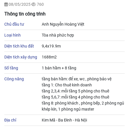
08/05/2025
760
Thông tin công trình
Chủ đầu tư
Anh Nguyễn Hoàng Việt
Loại hình
Tòa nhà phức hợp
Diện tích khu đất
9,4x19.9m
Diện tích xây dựng
1688m2
Số tầng
1 bán hầm + 8 tầng
Công năng
tầng bán hầm: để xe, wc , phòng bảo vệ
tầng 1: Cho thuê kinh doanh
tầng 2,3,4: mỗi tầng 5 phòng cho thuê
tầng 5,6,7: mỗi tầng 4 phòng cho thuê
tầng 8: phòng khách , phòng bếp, 2 phòng ngủ
khép kín, 1 phòng ngủ master
Địa chỉ
Kim Mã - Ba Đình - Hà Nội