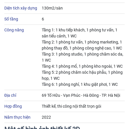
Diện tích xây dựng
130m2/sàn
Số tầng
6
Công năng
Tầng 1: 1 khu tiếp khách, 1 phòng tư vấn, 1
sân tiểu cảnh, 1 WC
Tầng 2: 1 phòng tư vấn, 1 phòng marketing, 1
phòng thay đồ, 1 phòng công nghệ cao, 1 WC
Tầng 3: 1 phòng studio, 1 phòng chăm sóc da,
1 WC
Tầng 4: 1 phòng mổ, 1 phòng kho ngoài, 1 WC
Tầng 5: 2 phòng chăm sóc hậu phẫu, 1 phòng
họp, 1 WC
Tầng 6: 1 phòng nghỉ, 1 khu giặt phơi, 1 WC
Địa chỉ
69 Tố Hữu - Vạn Phúc - Hà Đông - TP. Hà Nội
Hợp đồng
Thiết kế, thi công nội thất trọn gói
Năm thực hiện
2022