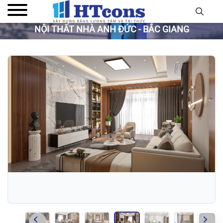
NỘI THẤT NHÀ ANH ĐỨC - BẮC GIANG