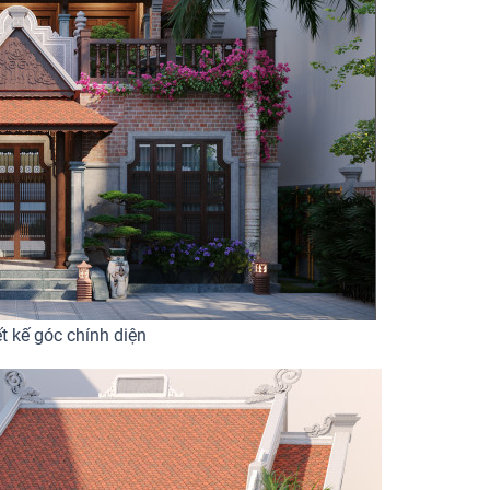
ết kế góc chính diện