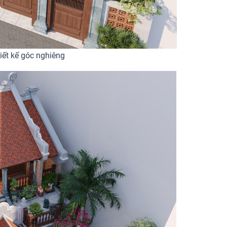
iết kế góc nghiêng