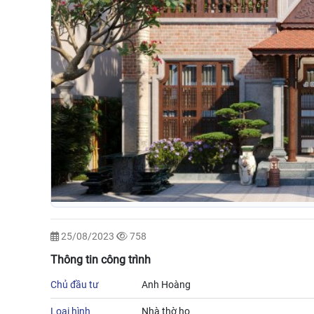
25/08/2023
758
Thông tin công trình
Chủ đầu tư
Anh Hoàng
Loại hình
Nhà thờ họ