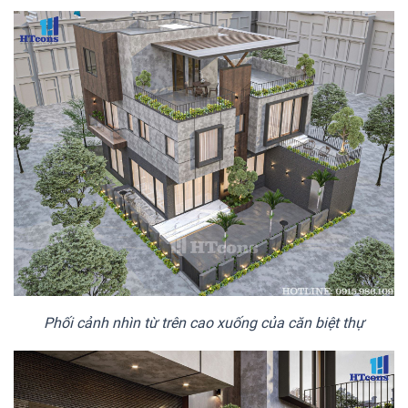
Phối cảnh nhìn từ trên cao xuống của căn biệt thự