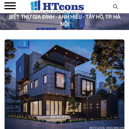
BIỆT THỰ GIA ĐÌNH - ANH HIẾU - TÂY HỒ, TP. HÀ
NỘI