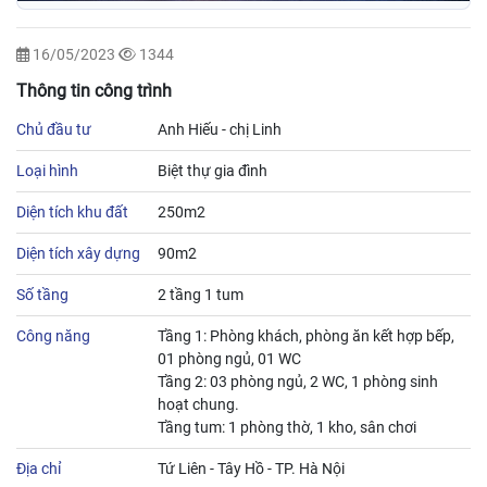
16/05/2023
1344
Thông tin công trình
Chủ đầu tư
Anh Hiếu - chị Linh
Loại hình
Biệt thự gia đình
Diện tích khu đất
250m2
Diện tích xây dựng
90m2
Số tầng
2 tầng 1 tum
Công năng
Tầng 1: Phòng khách, phòng ăn kết hợp bếp,
01 phòng ngủ, 01 WC
Tầng 2: 03 phòng ngủ, 2 WC, 1 phòng sinh
hoạt chung.
Tầng tum: 1 phòng thờ, 1 kho, sân chơi
Địa chỉ
Tứ Liên - Tây Hồ - TP. Hà Nội