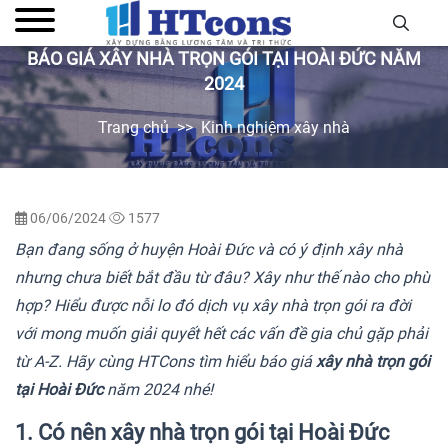
BÁO GIÁ XÂY NHÀ TRỌN GÓI TẠI HOÀI ĐỨC NĂM
2024
Trang chủ
Kinh nghiệm xây nhà
06/06/2024
1577
Bạn đang sống ở huyện Hoài Đức và có ý định xây nhà
nhưng chưa biết bắt đầu từ đâu? Xây như thế nào cho phù
hợp? Hiểu được nỗi lo đó dịch vụ xây nhà trọn gói ra đời
với mong muốn giải quyết hết các vấn đề gia chủ gặp phải
từ A-Z. Hãy cùng HTCons tìm hiểu báo giá
xây nhà trọn gói
tại Hoài Đức
năm 2024 nhé!
1. Có nên xây nhà trọn gói tại Hoài Đức