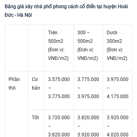
Bảng giá xây nhà phố phong cách cổ điển tại huyện Hoài
Đức - Hà Nội
Trên
300 –
Dưới
500m2
500m2
300m2
(Đơn vị:
(Đơn vị:
(Đơn vị:
VNĐ/m2)
VNĐ/m2)
VNĐ/m2)
Phần
Cơ
3.575.000
3.775.000
3.975.000
thô
bản
–
–
–
3.775.000
3.975.000
4.175.000
Tốt
3.720.000
3.820.000
3.920.000
–
–
–
3.820.000
3.920.000
4.020.000