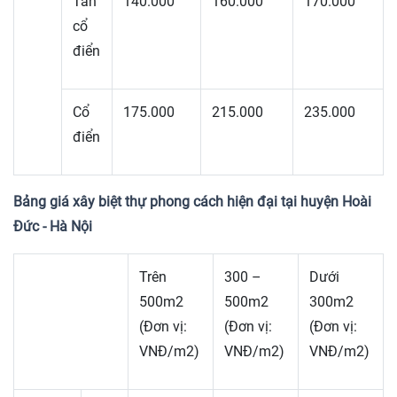
Tân
140.000
160.000
170.000
cổ
điển
Cổ
175.000
215.000
235.000
điển
Bảng giá xây biệt thự phong cách hiện đại tại huyện Hoài
Đức - Hà Nội
Trên
300 –
Dưới
500m2
500m2
300m2
(Đơn vị:
(Đơn vị:
(Đơn vị:
VNĐ/m2)
VNĐ/m2)
VNĐ/m2)