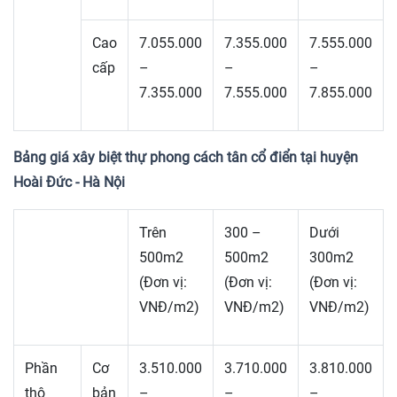
Cao
7.055.000
7.355.000
7.555.000
cấp
–
–
–
7.355.000
7.555.000
7.855.000
Bảng giá xây biệt thự phong cách tân cổ điển tại huyện
Hoài Đức - Hà Nội
Trên
300 –
Dưới
500m2
500m2
300m2
(Đơn vị:
(Đơn vị:
(Đơn vị:
VNĐ/m2)
VNĐ/m2)
VNĐ/m2)
Phần
Cơ
3.510.000
3.710.000
3.810.000
thô
bản
–
–
–