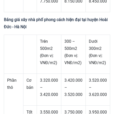
7.750.000
8.150.000
8.450.000
Bảng giá xây nhà phố phong cách hiện đại tại huyện Hoài
Đức - Hà Nội
Trên
300 –
Dưới
500m2
500m2
300m2
(Đơn vị:
(Đơn vị:
(Đơn vị:
VNĐ/m2)
VNĐ/m2)
VNĐ/m2)
Phần
Cơ
3.320.000
3.420.000
3.520.000
thô
bản
–
–
–
3.420.000
3.520.000
3.620.000
Tốt
3.550.000
3.750.000
3.950.000