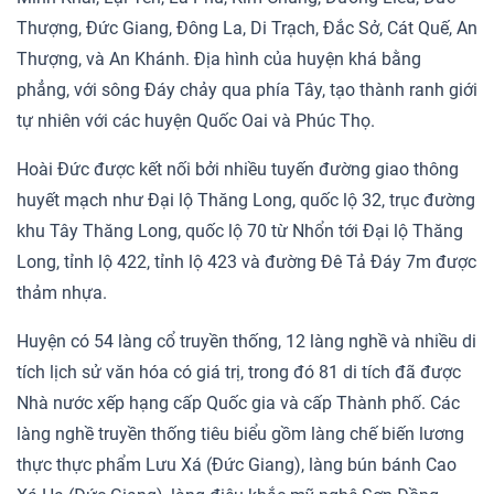
Thượng, Đức Giang, Đông La, Di Trạch, Đắc Sở, Cát Quế, An
Thượng, và An Khánh. Địa hình của huyện khá bằng
phẳng, với sông Đáy chảy qua phía Tây, tạo thành ranh giới
tự nhiên với các huyện Quốc Oai và Phúc Thọ.
Hoài Đức được kết nối bởi nhiều tuyến đường giao thông
huyết mạch như Đại lộ Thăng Long, quốc lộ 32, trục đường
khu Tây Thăng Long, quốc lộ 70 từ Nhổn tới Đại lộ Thăng
Long, tỉnh lộ 422, tỉnh lộ 423 và đường Đê Tả Đáy 7m được
thảm nhựa.
Huyện có 54 làng cổ truyền thống, 12 làng nghề và nhiều di
tích lịch sử văn hóa có giá trị, trong đó 81 di tích đã được
Nhà nước xếp hạng cấp Quốc gia và cấp Thành phố. Các
làng nghề truyền thống tiêu biểu gồm làng chế biến lương
thực thực phẩm Lưu Xá (Đức Giang), làng bún bánh Cao