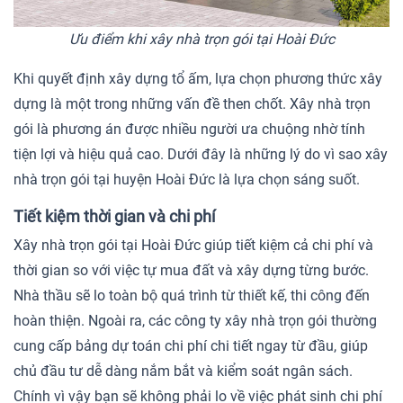
Ưu điểm khi xây nhà trọn gói tại Hoài Đức
Khi quyết định xây dựng tổ ấm, lựa chọn phương thức xây
dựng là một trong những vấn đề then chốt. Xây nhà trọn
gói là phương án được nhiều người ưa chuộng nhờ tính
tiện lợi và hiệu quả cao. Dưới đây là những lý do vì sao xây
nhà trọn gói tại huyện Hoài Đức là lựa chọn sáng suốt.
Tiết kiệm thời gian và chi phí
Xây nhà trọn gói tại Hoài Đức giúp tiết kiệm cả chi phí và
thời gian so với việc tự mua đất và xây dựng từng bước.
Nhà thầu sẽ lo toàn bộ quá trình từ thiết kế, thi công đến
hoàn thiện. Ngoài ra, các công ty xây nhà trọn gói thường
cung cấp bảng dự toán chi phí chi tiết ngay từ đầu, giúp
chủ đầu tư dễ dàng nắm bắt và kiểm soát ngân sách.
Chính vì vậy bạn sẽ không phải lo về việc phát sinh chi phí