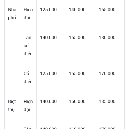
Nhà
Hiện
125.000
140.000
165.000
phố
đại
Tân
140.000
165.000
180.000
cổ
điển
Cổ
125.000
155.000
170.000
điển
Biệt
Hiện
140.000
160.000
185.000
thự
đại