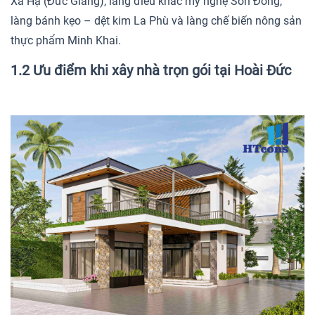
Xá Hạ (Đức Giang), làng điêu khắc mỹ nghệ Sơn Đồng,
làng bánh kẹo – dệt kim La Phù và làng chế biến nông sản
thực phẩm Minh Khai.
1.2 Ưu điểm khi xây nhà trọn gói tại Hoài Đức