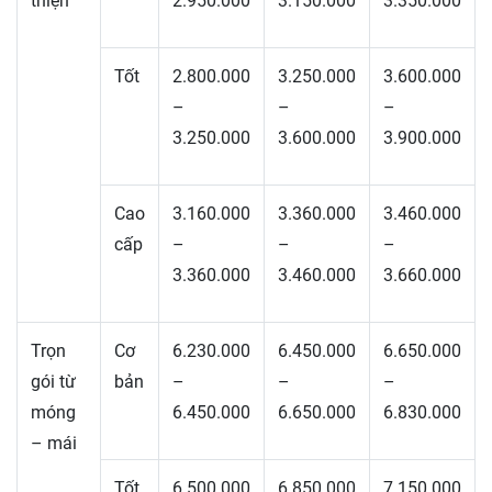
thiện
2.950.000
3.150.000
3.350.000
Tốt
2.800.000
3.250.000
3.600.000
–
–
–
3.250.000
3.600.000
3.900.000
Cao
3.160.000
3.360.000
3.460.000
cấp
–
–
–
3.360.000
3.460.000
3.660.000
Trọn
Cơ
6.230.000
6.450.000
6.650.000
gói từ
bản
–
–
–
móng
6.450.000
6.650.000
6.830.000
– mái
Tốt
6.500.000
6.850.000
7.150.000