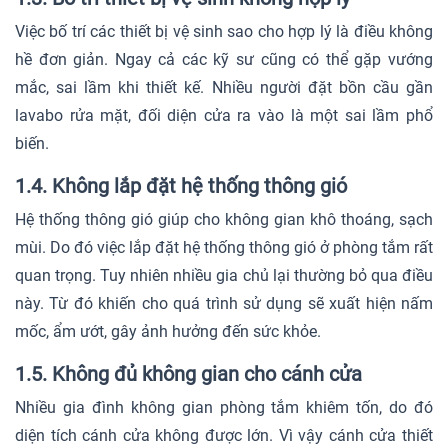
Việc bố trí các thiết bị vệ sinh sao cho hợp lý là điều không
hề đơn giản. Ngay cả các kỹ sư cũng có thể gặp vướng
mắc, sai lầm khi thiết kế. Nhiều người đặt bồn cầu gần
lavabo rửa mặt, đối diện cửa ra vào là một sai lầm phổ
biến.
1.4. Không lắp đặt hệ thống thông gió
Hệ thống thông gió giúp cho không gian khô thoáng, sạch
mùi. Do đó việc lắp đặt hệ thống thông gió ở phòng tắm rất
quan trọng. Tuy nhiên nhiều gia chủ lại thường bỏ qua điều
này. Từ đó khiến cho quá trình sử dụng sẽ xuất hiện nấm
mốc, ẩm ướt, gây ảnh hưởng đến sức khỏe.
1.5. Không đủ không gian cho cánh cửa
Nhiều gia đình không gian phòng tắm khiêm tốn, do đó
diện tích cánh cửa không được lớn. Vì vậy cánh cửa thiết