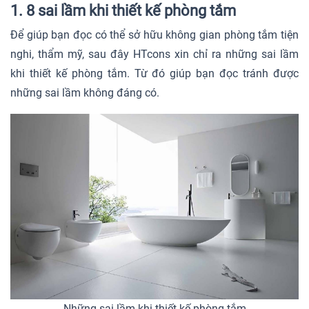
1. 8 sai lầm khi thiết kế phòng tắm
Để giúp bạn đọc có thể sở hữu không gian phòng tắm tiện
nghi, thẩm mỹ, sau đây HTcons xin chỉ ra những sai lầm
khi thiết kế phòng tắm. Từ đó giúp bạn đọc tránh được
những sai lầm không đáng có.
Những sai lầm khi thiết kế phòng tắm