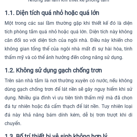
1.1. Diện tích quá nhỏ hoặc quá lớn
Một trong các sai lầm thường gặp khi thiết kế đó là diện
tích phòng tắm quá nhỏ hoặc quá lớn. Diện tích này không
cân đối so với diện tích của ngôi nhà. Điều này khiến cho
không gian tổng thể của ngôi nhà mất đi sự hài hòa, tính
thẩm mỹ và có thể ảnh hưởng đến công năng sử dụng.
1.2. Không sử dụng gạch chống trơn
Trên sàn nhà tắm là nơi thường xuyên có nước, nếu không
dùng gạch chống trơn để lát nền sẽ gây nguy hiểm khi sử
dụng. Nhiều gia đình vì ưu tiên tính thẩm mỹ mà đã chọn
đá tự nhiên hoặc đá cẩm thạch để lát nền. Tuy nhiên loại
đá này khả năng bám dính kém, dễ bị trơn trượt khi di
chuyển.
1.3. Bố trí thiết bị vệ sinh không hợp lý