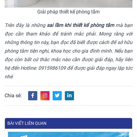
Giải pháp thiết kế phòng tắm
Trên đây là những
sai lầm khi thiết kế phòng tắm
mà bạn
đọc cần tham khảo để tránh mắc phải. Mong rằng với
những thông tin này, bạn đọc đã biết được cách để sở hữu
phòng tắm tiện nghi, khoa học cho gia đình mình. Nếu bạn
đọc còn bất cứ thắc mắc nào cần được giải đáp, hãy liên
hệ đến Hotline: 0915986109 để được giải đáp ngay lập tức
nhé
Chia sẻ:
BÀI VIẾT LIÊN QUAN