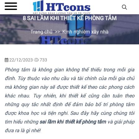
8 SAI LẦM KHI THIẾT KẾ PHÒNG TẮM
Trang chủ
Kinh nghiệm xây nhà
22/12/2023
733
Phòng tắm là không gian không thể thiếu trong mỗi gia
đình. Tùy thuộc vào nhu cầu và tài chính của mỗi gia chủ
mà không gian này sẽ được thiết kế theo các phong cách
khác nhau. Tuy nhiên, khi thiết kế cũng cần tuân theo
những quy tắc nhất định để đảm bảo bố trí phòng tắm
được khoa học và tiện nghi. Sau đây hãy cùng chúng tôi
tìm hiểu những
sai lầm khi thiết kế phòng tắm
và giải pháp
đưa ra là gì nhé!