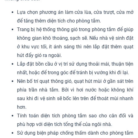
Lựa chọn phương án làm cửa lùa, cửa trượt, cửa mở
để tăng thêm diện tích cho phòng tắm.
Trang bị hệ thống thông gió trong phòng tắm để giúp
không gian khô thoáng, sạch sẽ. Nếu nhà vệ sinh đặt
ở khu vực tối, ít ánh sáng thì nên lắp đặt thêm quạt
hút đẩy gió ra ngoài.
Lắp đặt bồn cầu ở vị trí sử dụng thoải mái, thuận tiện
nhất, hoặc để trong góc để tránh bị vướng khi đi lại.
Nên bố trí quạt thông gió, quạt hút mùi ở gần sát trên
phía trần nhà tắm. Bởi vì hơi nước hoặc không khí
sau khi đi vệ sinh sẽ bốc lên trên để thoát mùi nhanh
hơn.
Tính toán diện tích phòng tắm sao cho cân đối và
phù hợp với diện tích tổng thể của ngôi nhà.
Sử dụng biện pháp chống thấm dành cho phòng tắm