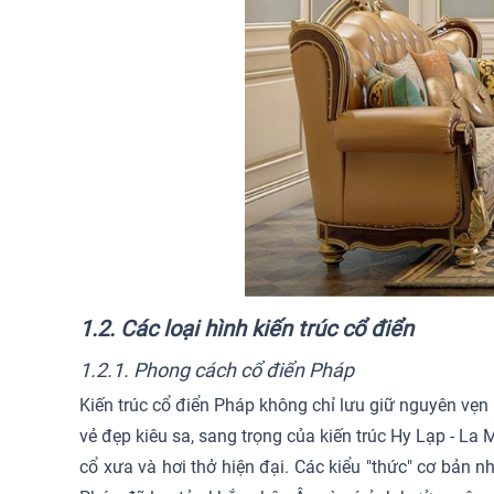
1.2. Các loại hình kiến trúc cổ điển
1.2.1. Phong cách cổ điển Pháp
Kiến trúc cổ điển Pháp không chỉ lưu giữ nguyên vẹn
vẻ đẹp kiêu sa, sang trọng của kiến trúc Hy Lạp - La
cổ xưa và hơi thở hiện đại. Các kiểu "thức" cơ bản n