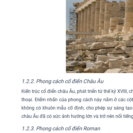
1.2.2. Phong cách cổ điển Châu Âu
Kiến trúc cổ điển châu Âu, phát triển từ thế kỷ XVII
thoại. Điểm nhấn của phong cách này nằm ở các cột th
không có khuôn mẫu cố định, cho phép sự sáng tạo và 
châu Âu đã có sức ảnh hưởng lớn và trở nên nổi tiếng
1.2.3. Phong cách cổ điển Roman