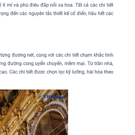
ỉ mỉ và phù điêu đắp nổi xa hoa. Tất cả các chi tiết
ọng đến các nguyên tắc thiết kế cổ điển, hầu hết các
g từng đường nét, cùng với các chi tiết chạm khắc tinh
những đường cong uyển chuyển, mềm mại. Từ trần nhà,
ao. Các chi tiết được chọn lọc kỹ lưỡng, hài hòa theo