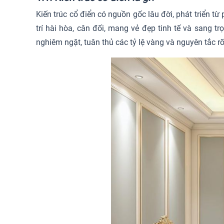
Kiến trúc cổ điển có nguồn gốc lâu đời, phát triển t
trí hài hòa, cân đối, mang vẻ đẹp tinh tế và sang 
nghiêm ngặt, tuân thủ các tỷ lệ vàng và nguyên tắc r