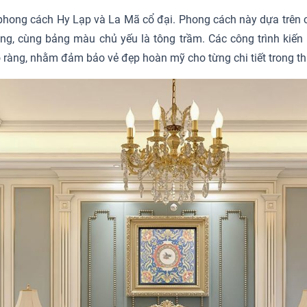
ừ phong cách Hy Lạp và La Mã cổ đại. Phong cách này dựa trên các
trọng, cùng bảng màu chủ yếu là tông trầm. Các công trình kiế
õ ràng, nhằm đảm bảo vẻ đẹp hoàn mỹ cho từng chi tiết trong thi