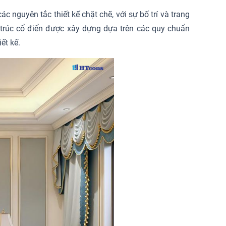
 nguyên tắc thiết kế chặt chẽ, với sự bố trí và trang
n trúc cổ điển được xây dựng dựa trên các quy chuẩn
ết kế.