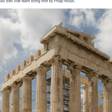
ắc đến Việt Nam trong thời kỳ Pháp thuộc.