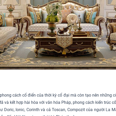
 phong cách cổ điển của thời kỳ cổ đại mà còn tạo nên những cô
 Mã và kết hợp hài hòa với văn hóa Pháp, phong cách kiến trúc 
hư Doric, Ionic, Corinth và cả Toscan, Compozit của người La 