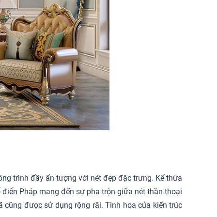
ng trình đầy ấn tượng với nét đẹp đặc trưng. Kế thừa
cổ điển Pháp mang đến sự pha trộn giữa nét thần thoại
Mã cũng được sử dụng rộng rãi. Tinh hoa của kiến trúc