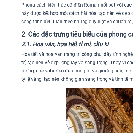
Phong cách kiến trúc cổ điển Roman nổi bật với các 
này được kết hợp một cách hài hòa, tạo nên vẻ đẹp c
công trình đều tuân theo những quy luật và chuẩn mực
2. Các đặc trưng tiêu biểu của phong c
2.1. Hoa văn, họa tiết tỉ mỉ, cầu kì
Họa tiết và hoa văn trang trí công phu, đầy tính nghệ
tế, tạo nên vẻ đẹp lộng lẫy và sang trọng. Thay vì
tường, ghế sofa đến đèn trang trí và giường ngủ, mọi
tỷ lệ vàng, tạo nên không gian sang trọng và tinh tế