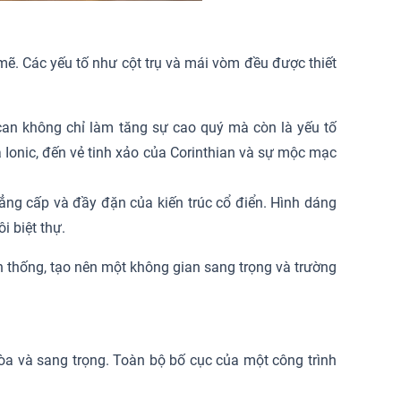
 mẽ. Các yếu tố như cột trụ và mái vòm đều được thiết
scan không chỉ làm tăng sự cao quý mà còn là yếu tố
 Ionic, đến vẻ tinh xảo của Corinthian và sự mộc mạc
ẳng cấp và đầy đặn của kiến trúc cổ điển. Hình dáng
i biệt thự.
ền thống, tạo nên một không gian sang trọng và trường
 hòa và sang trọng. Toàn bộ bố cục của một công trình