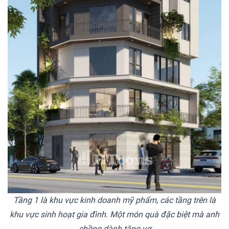
Tầng 1 là khu vực kinh doanh mỹ phẩm, các tầng trên là
khu vực sinh hoạt gia đình. Một món quà đặc biệt mà anh
chồng dành tặng vợ