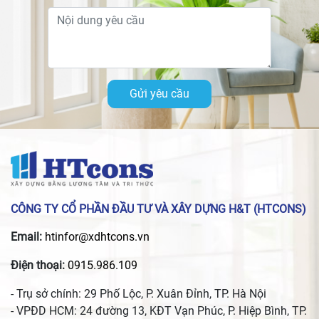
Gửi yêu cầu
CÔNG TY CỔ PHẦN ĐẦU TƯ VÀ XÂY DỰNG H&T (HTCONS)
Email:
htinfor@xdhtcons.vn
Điện thoại:
0915.986.109
- Trụ sở chính: 29 Phố Lộc, P. Xuân Đỉnh, TP. Hà Nội
- VPĐD HCM: 24 đường 13, KĐT Vạn Phúc, P. Hiệp Bình, TP.