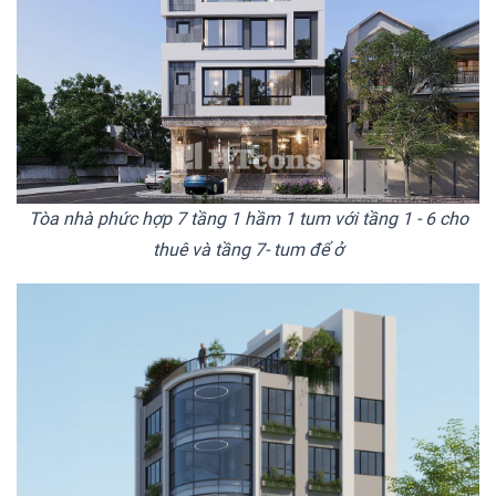
Tòa nhà phức hợp 7 tầng 1 hầm 1 tum với tầng 1 - 6 cho
thuê và tầng 7- tum để ở