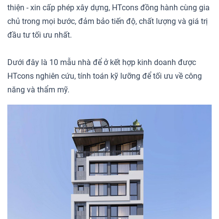
thiện - xin cấp phép xây dựng, HTcons đồng hành cùng gia
chủ trong mọi bước, đảm bảo tiến độ, chất lượng và giá trị
đầu tư tối ưu nhất.
Dưới đây là 10 mẫu nhà để ở kết hợp kinh doanh được
HTcons nghiên cứu, tính toán kỹ lưỡng để tối ưu về công
năng và thẩm mỹ.