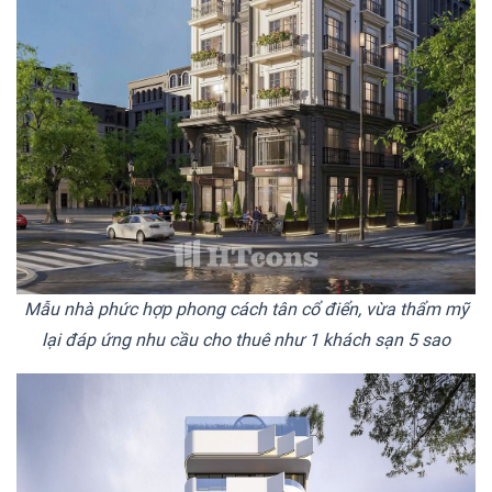
Mẫu nhà phức hợp phong cách tân cổ điển, vừa thẩm mỹ
lại đáp ứng nhu cầu cho thuê như 1 khách sạn 5 sao