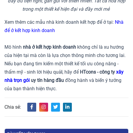
đầy đủ tiện nghi, gần gũi với thiên nhiên. Tất cả hòa hợp
trong một thiết kế hiện đại và đầy mới mẻ
Xem thêm các mẫu nhà kinh doanh kết hợp để ở tại:
Nhà
để ở kết hợp kinh doanh
Mô hình
nhà ở kết hợp kinh doanh
không chỉ là xu hướng
của hiện tại mà còn là lựa chọn thông minh cho tương lai.
Nếu bạn đang tìm kiếm một thiết kế tối ưu công năng -
thẩm mỹ - sinh lời hiệu quả
i
, hãy để
HTcons - công ty
xây
nhà trọn gói
uy tín hàng đầu
đồng hành và biến ý tưởng
của bạn thành hiện thực.
Chia sẻ: