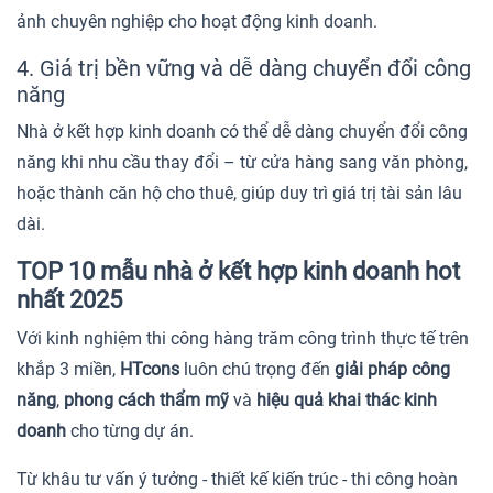
ảnh chuyên nghiệp cho hoạt động kinh doanh.
4. Giá trị bền vững và dễ dàng chuyển đổi công
năng
Nhà ở kết hợp kinh doanh có thể dễ dàng chuyển đổi công
năng khi nhu cầu thay đổi – từ cửa hàng sang văn phòng,
hoặc thành căn hộ cho thuê, giúp duy trì giá trị tài sản lâu
dài.
TOP 10 mẫu nhà ở kết hợp kinh doanh hot
nhất 2025
Với kinh nghiệm thi công hàng trăm công trình thực tế trên
khắp 3 miền,
HTcons
luôn chú trọng đến
giải pháp công
năng
,
phong cách thẩm mỹ
và
hiệu quả khai thác kinh
doanh
cho từng dự án.
Từ khâu tư vấn ý tưởng - thiết kế kiến trúc - thi công hoàn