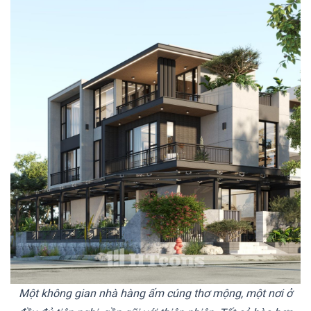
Một không gian nhà hàng ấm cúng thơ mộng, một nơi ở