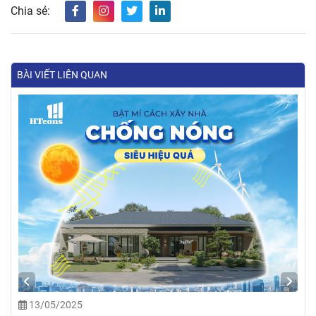
Chia sẻ:
BÀI VIẾT LIÊN QUAN