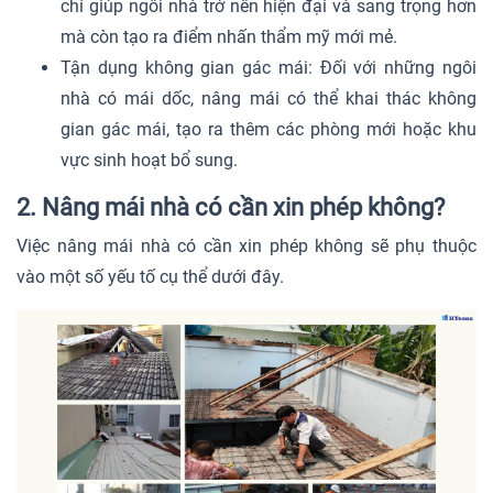
chỉ giúp ngôi nhà trở nên hiện đại và sang trọng hơn
mà còn tạo ra điểm nhấn thẩm mỹ mới mẻ.
Tận dụng không gian gác mái: Đối với những ngôi
nhà có mái dốc, nâng mái có thể khai thác không
gian gác mái, tạo ra thêm các phòng mới hoặc khu
vực sinh hoạt bổ sung.
2. Nâng mái nhà có cần xin phép không?
Việc nâng mái nhà có cần xin phép không sẽ phụ thuộc
vào một số yếu tố cụ thể dưới đây.