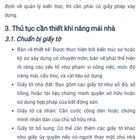
định về quản lý kiến trúc, thì cần phải có giấy phép xây
dựng.
3. Thủ tục cần thiết khi nâng mái nhà
3.1. Chuẩn bị giấy tờ
Bản vẽ thiết kế: Được thực hiện bởi kiến trúc sư hoặc
kỹ sư xây dựng có chuyên môn, bản vẽ phải thể hiện
rõ ràng các yếu tố như phạm vi công việc, mức độ
nâng mái, cấu trúc, và vật liệu sử dụng.
Giấy tờ nhà đất: Bao gồm các giấy tờ như sổ đỏ, sổ
hồng, hoặc tài liệu chứng minh quyền sở hữu hoặc
sử dụng hợp pháp của bất động sản.
Giấy tờ cá nhân: Căn cước công dân hoặc chứng
minh nhân dân của chủ sở hữu nhà.
Giấy tờ bổ sung: Có thể cần thêm các giấy tờ khác
như giấy ủy quyền nếu có người thay mặt chủ nhà