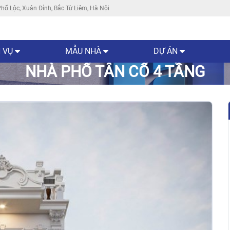
hố Lộc, Xuân Đỉnh, Bắc Từ Liêm, Hà Nội
 VỤ
MẪU NHÀ
DỰ ÁN
NHÀ PHỐ TÂN CỔ 4 TẦNG