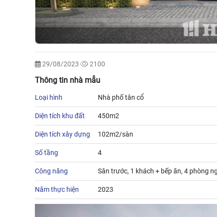
29/08/2023
2100
Thông tin nhà mẫu
Loại hình
Nhà phố tân cổ
Diện tích khu đất
450m2
Diện tích xây dựng
102m2/sàn
Số tầng
4
Công năng
Sân trước, 1 khách + bếp ăn, 4 phòng ng
Năm thực hiện
2023