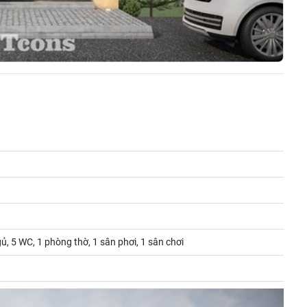
ủ, 5 WC, 1 phòng thờ, 1 sân phơi, 1 sân chơi